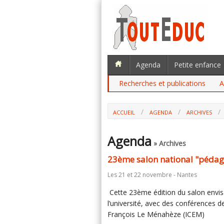
Agenda
Petite enfance
Recherches et publications
A
ACCUEIL
AGENDA
ARCHIVES
Agenda
» Archives
23ème salon national "pédag
Les 21 et 22 novembre - Nantes
Cette 23ème édition du salon envisa
l’université, avec des conférences d
François Le Ménahèze (ICEM)