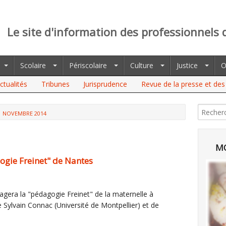
Le site d'information des professionnels 
Scolaire
Périscolaire
Culture
Justice
O
ctualités
Tribunes
Jurisprudence
Revue de la presse et des 
NOVEMBRE 2014
MO
ogie Freinet" de Nantes
gera la "pédagogie Freinet" de la maternelle à
e Sylvain Connac (Université de Montpellier) et de