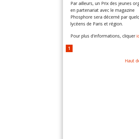
Par ailleurs, un Prix des jeunes or
en partenariat avec le magazine
Phosphore sera décerné par quel
lycéens de Paris et région.
Pour plus d'informations, cliquer
i
1
Haut d