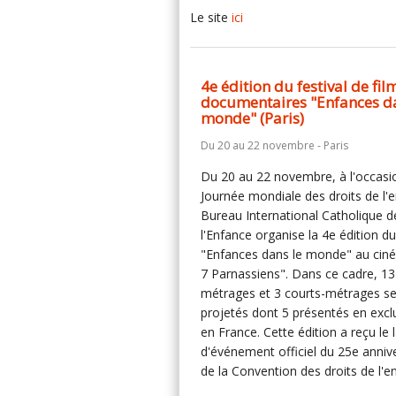
Le site
ici
4e édition du festival de fil
documentaires "Enfances da
monde" (Paris)
Du 20 au 22 novembre - Paris
Du 20 au 22 novembre, à l'occasi
Journée mondiale des droits de l'e
Bureau International Catholique d
l'Enfance organise la 4e édition du
"Enfances dans le monde" au cin
7 Parnassiens". Dans ce cadre, 13
métrages et 3 courts-métrages s
projetés dont 5 présentés en exclu
en France. Cette édition a reçu le 
d'événement officiel du 25e anniv
de la Convention des droits de l'en