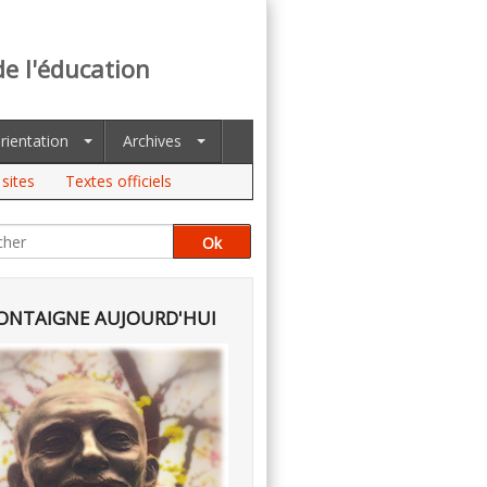
de l'éducation
rientation
Archives
sites
Textes officiels
NTAIGNE AUJOURD'HUI