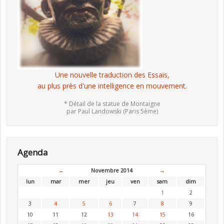
Une nouvelle traduction des Essais,
au plus près d'une intelligence en mouvement.
* Détail de la statue de Montaigne
par Paul Landowski (Paris 5ème)
Agenda
←
Novembre 2014
→
lun
mar
mer
jeu
ven
sam
dim
1
2
3
4
5
6
7
8
9
10
11
12
13
14
15
16