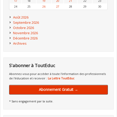
17
18
19
20
21
22
23
24
25
26
27
28
29
30
Août 2026
Septembre 2026
Octobre 2026
Novembre 2026
Décembre 2026
Archives
S'abonner à ToutEduc
Abonnez-vous pour accéder à toute l'information des professionnels
de l'éducation et recevoir :
La Lettre ToutEduc
Abonnement Gratuit →
* Sans engagement par la suite.