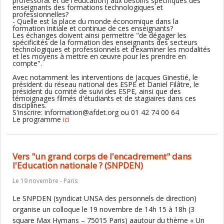
professorat et de l'éducation) aux besoins spécifiques des
enseignants des formations technologiques et
professionnelles?
- Quelle est la place du monde économique dans la
formation initiale et continue de ces enseignants?
Les échanges doivent ainsi permettre "de dégager les
spécificités de la formation des enseignants des secteurs
technologiques et professionnels et d’examiner les modalités
et les moyens à mettre en œuvre pour les prendre en
compte".
Avec notamment les interventions de Jacques Ginestié, le
président du réseau national des ESPE et Daniel Filâtre, le
président du comité de suivi des ESPE, ainsi que des
témoignages filmés d'étudiants et de stagiaires dans ces
disciplines.
S'inscrire: information@afdet.org ou 01 42 74 00 64
Le programme
ici
Vers "un grand corps de l'encadrement" dans
l'Education nationale ? (SNPDEN)
Le 19 novembre - Paris
Le SNPDEN (syndicat UNSA des personnels de direction)
organise un colloque le 19 novembre de 14h 15 à 18h (3
square Max Hymans – 75015 Paris) aautour du thème « Un