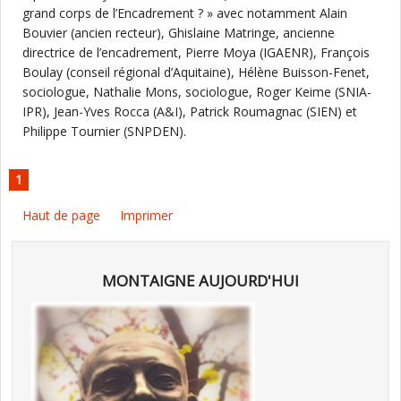
grand corps de l’Encadrement ? » avec notamment Alain
Bouvier (ancien recteur), Ghislaine Matringe, ancienne
directrice de l’encadrement, Pierre Moya (IGAENR), François
Boulay (conseil régional d’Aquitaine), Hélène Buisson-Fenet,
sociologue, Nathalie Mons, sociologue, Roger Keime (SNIA-
IPR), Jean-Yves Rocca (A&I), Patrick Roumagnac (SIEN) et
Philippe Tournier (SNPDEN).
1
Haut de page
Imprimer
MONTAIGNE AUJOURD'HUI