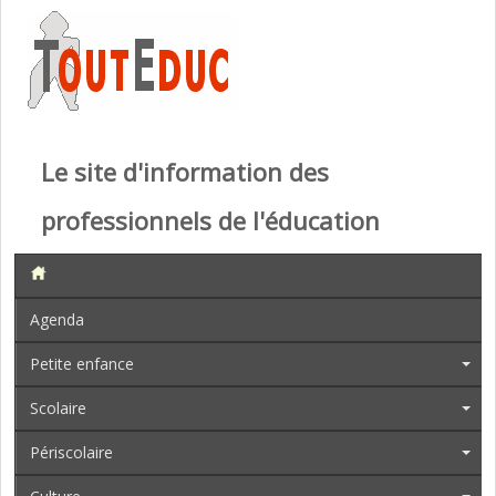
Le site d'information des
professionnels de l'éducation
Agenda
Petite enfance
Scolaire
Périscolaire