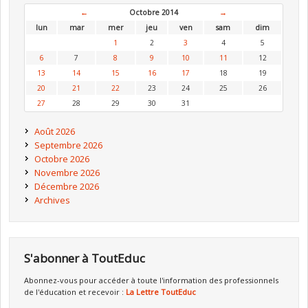
←
Octobre 2014
→
lun
mar
mer
jeu
ven
sam
dim
1
2
3
4
5
6
7
8
9
10
11
12
13
14
15
16
17
18
19
20
21
22
23
24
25
26
27
28
29
30
31
Août 2026
Septembre 2026
Octobre 2026
Novembre 2026
Décembre 2026
Archives
S'abonner à ToutEduc
Abonnez-vous pour accéder à toute l'information des professionnels
de l'éducation et recevoir :
La Lettre ToutEduc