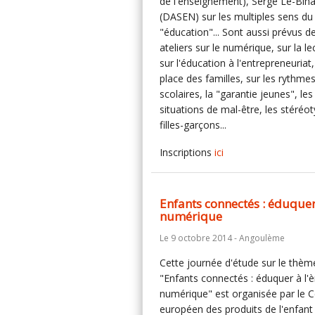
de l'enseignement), Serge Le-Bih
(DASEN) sur les multiples sens d
"éducation"... Sont aussi prévus d
ateliers sur le numérique, sur la le
sur l'éducation à l'entrepreneuriat,
place des familles, sur les rythme
scolaires, la "garantie jeunes", les
situations de mal-être, les stéréo
filles-garçons...
Inscriptions
ici
Enfants connectés : éduquer 
numérique
Le 9 octobre 2014 - Angoulème
Cette journée d'étude sur le thèm
"Enfants connectés : éduquer à l'è
numérique" est organisée par le C
européen des produits de l'enfant