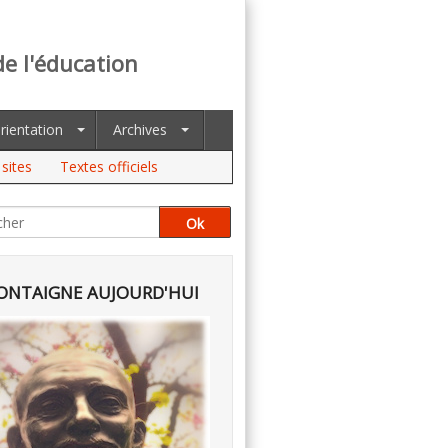
de l'éducation
rientation
Archives
sites
Textes officiels
NTAIGNE AUJOURD'HUI