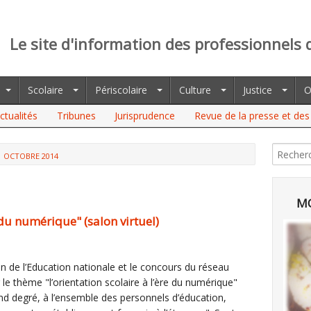
Le site d'information des professionnels 
Scolaire
Périscolaire
Culture
Justice
O
ctualités
Tribunes
Jurisprudence
Revue de la presse et des 
OCTOBRE 2014
MO
e du numérique" (salon virtuel)
en de l’Education nationale et le concours du réseau
 le thème "l’orientation scolaire à l’ère du numérique"
d degré, à l’ensemble des personnels d’éducation,