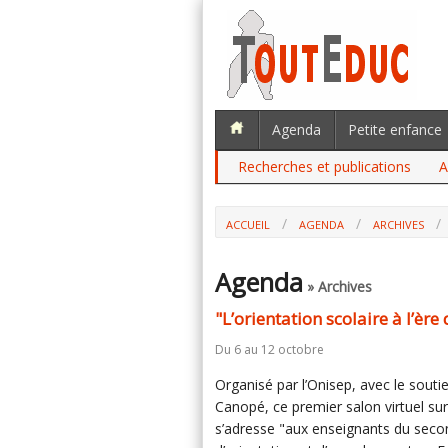
Agenda
Petite enfance
Recherches et publications
A
ACCUEIL
AGENDA
ARCHIVES
Agenda
» Archives
"L’orientation scolaire à l’èr
Du 6 au 12 octobre
Organisé par l’Onisep, avec le souti
Canopé, ce premier salon virtuel sur
s’adresse "aux enseignants du secon