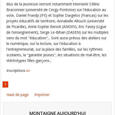
élus de la Jeunesse verront notamment intervenir Céline
Braconnier (université de Cergy-Pontoise) sur l'éducation au
vote, Daniel Frandji (IFE) et Sophie Dargelos (Francas) sur les
projets éducatifs de territoire, Annabelle Allouch (université
de Picardie), Anne-Sophie Benoit (ANDEV), Eric Favey (Ligue
de l'enseignement), Serge Le-Bihan (DASEN) sur les multiples
sens du mot "éducation"... Sont aussi prévus des ateliers sur
le numérique, sur la lecture, sur l'éducation à
l'entrepreneuriat, sur la place des familles, sur les rythmes
scolaires, la "garantie jeunes", les situations de mal-être, les
stéréotypes filles-garçons...
Inscriptions
ici
1
Haut de page
Imprimer
MONTAIGNE AUJOURD'HUI