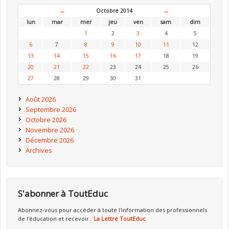
←
Octobre 2014
→
lun
mar
mer
jeu
ven
sam
dim
1
2
3
4
5
6
7
8
9
10
11
12
13
14
15
16
17
18
19
20
21
22
23
24
25
26
27
28
29
30
31
Août 2026
Septembre 2026
Octobre 2026
Novembre 2026
Décembre 2026
Archives
S'abonner à ToutEduc
Abonnez-vous pour accéder à toute l'information des professionnels
de l'éducation et recevoir :
La Lettre ToutEduc