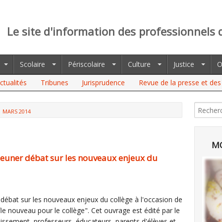
Le site d'information des professionnels 
Scolaire
Périscolaire
Culture
Justice
O
ctualités
Tribunes
Jurisprudence
Revue de la presse et des 
MARS 2014
MO
jeuner débat sur les nouveaux enjeux du
débat sur les nouveaux enjeux du collège à l'occasion de
fle nouveau pour le collège". Cet ouvrage est édité par le
lissement, professeurs, éducateurs, parents d'élèves et