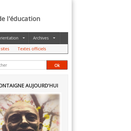
de l'éducation
rientation
Archives
sites
Textes officiels
NTAIGNE AUJOURD'HUI