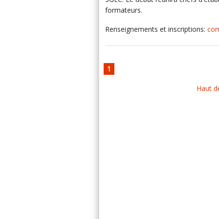
formateurs.
Renseignements et inscriptions:
com
1
Haut d