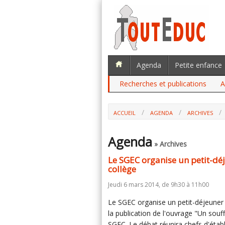
Agenda
Petite enfance
Recherches et publications
A
ACCUEIL
AGENDA
ARCHIVES
Agenda
» Archives
Le SGEC organise un petit-dé
collège
Jeudi 6 mars 2014, de 9h30 à 11h00
Le SGEC organise un petit-déjeuner 
la publication de l'ouvrage "Un souf
SGEC. Le débat réunira chefs d'étab