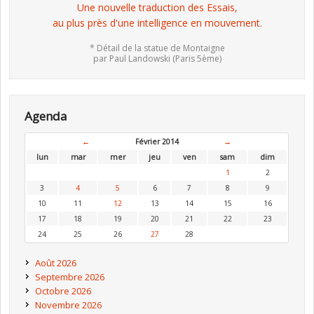
Une nouvelle traduction des Essais,
au plus près d'une intelligence en mouvement.
* Détail de la statue de Montaigne
par Paul Landowski (Paris 5ème)
Agenda
←
Février 2014
→
lun
mar
mer
jeu
ven
sam
dim
1
2
3
4
5
6
7
8
9
10
11
12
13
14
15
16
17
18
19
20
21
22
23
24
25
26
27
28
Août 2026
Septembre 2026
Octobre 2026
Novembre 2026