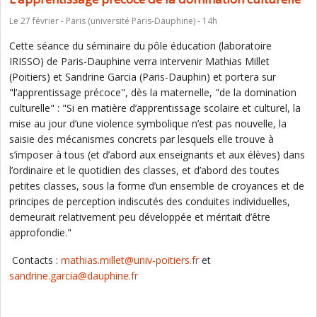
Le 27 février - Paris (université Paris-Dauphine) - 14h
Cette séance du séminaire du pôle éducation (laboratoire
IRISSO) de Paris-Dauphine verra intervenir Mathias Millet
(Poitiers) et Sandrine Garcia (Paris-Dauphin) et portera sur
"l’apprentissage précoce", dès la maternelle, "de la domination
culturelle" : "Si en matière d’apprentissage scolaire et culturel, la
mise au jour d’une violence symbolique n’est pas nouvelle, la
saisie des mécanismes concrets par lesquels elle trouve à
s’imposer à tous (et d’abord aux enseignants et aux élèves) dans
l’ordinaire et le quotidien des classes, et d’abord des toutes
petites classes, sous la forme d’un ensemble de croyances et de
principes de perception indiscutés des conduites individuelles,
demeurait relativement peu développée et méritait d’être
approfondie."
Contacts :
mathias.millet@univ-poitiers.fr
et
sandrine.garcia@dauphine.fr