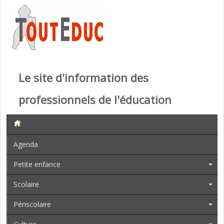
Le site d'information des
professionnels de l'éducation
Agenda
Petite enfance
Scolaire
Périscolaire