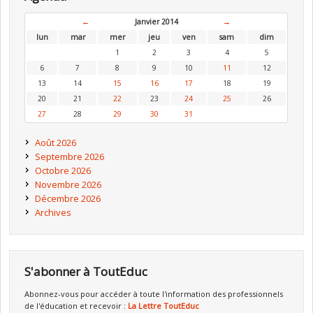
←
Janvier 2014
→
lun
mar
mer
jeu
ven
sam
dim
1
2
3
4
5
6
7
8
9
10
11
12
13
14
15
16
17
18
19
20
21
22
23
24
25
26
27
28
29
30
31
Août 2026
Septembre 2026
Octobre 2026
Novembre 2026
Décembre 2026
Archives
S'abonner à ToutEduc
Abonnez-vous pour accéder à toute l'information des professionnels
de l'éducation et recevoir :
La Lettre ToutEduc