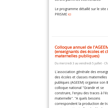
Le programme détaillé sur le site 
PRISME
ici
Colloque annuel de l'AGEE
(enseignants des écoles et c
maternelles publiques)
Du mercredi 3 au vendredi 5 juillet - 
L'association générale des enseig
des écoles et classes maternelles
publiques (AGEEM) organise son 
colloque national "Grandir et se
construire, l'enjeu des traces à l'é
maternelle". "A quels besoins
correspondent la production de tr