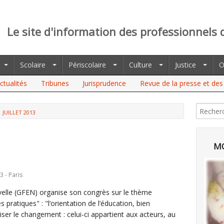
Le site d'information des professionnels 
Scolaire
Périscolaire
Culture
Justice
O
ctualités
Tribunes
Jurisprudence
Revue de la presse et des 
JUILLET 2013
MO
3 - Paris
velle (GFEN) organise son congrès sur le thème
 pratiques" : "l’orientation de l’éducation, bien
liser le changement : celui-ci appartient aux acteurs, au