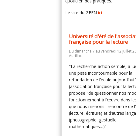
quotidien des pratiques."
Le site du GFEN
ici
Université d'été de l'associa
française pour la lecture
Du dimanche 7 au vendredi 12 juillet 2
Aurillac
"La recherche-action semble, à jus
une piste incontournable pour la
refondation de l’école aujourd’hui.
(association française pour la lect
propose "de questionner nos mo
fonctionnement à l’œuvre dans le
que nous menons : rencontre de l’
(lecture, écriture) et d’autres lang
(photographie, gestuelle,
mathématiques…)".