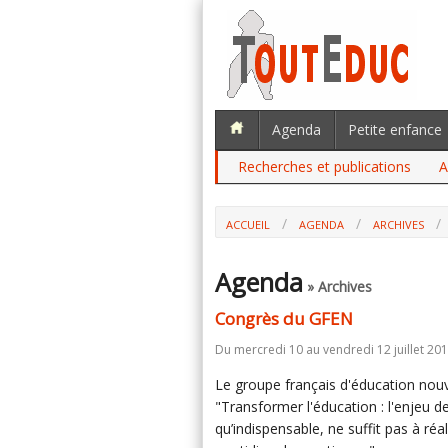
Agenda
Petite enfance
Recherches et publications
A
ACCUEIL
AGENDA
ARCHIVES
Agenda
» Archives
Congrès du GFEN
Du mercredi 10 au vendredi 12 juillet 201
Le groupe français d'éducation nou
"Transformer l'éducation : l'enjeu des
qu’indispensable, ne suffit pas à réa