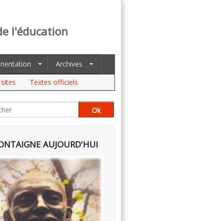
de l'éducation
rientation
Archives
sites
Textes officiels
NTAIGNE AUJOURD'HUI