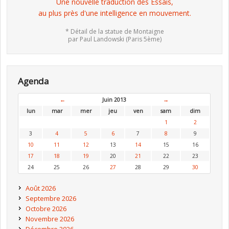
Une nouvelle traduction des Essais,
au plus près d'une intelligence en mouvement.
* Détail de la statue de Montaigne
par Paul Landowski (Paris 5ème)
Agenda
←
Juin 2013
→
lun
mar
mer
jeu
ven
sam
dim
1
2
3
4
5
6
7
8
9
10
11
12
13
14
15
16
17
18
19
20
21
22
23
24
25
26
27
28
29
30
Août 2026
Septembre 2026
Octobre 2026
Novembre 2026