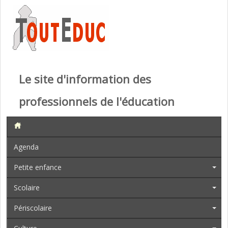
Le site d'information des
professionnels de l'éducation
Agenda
Petite enfance
Scolaire
Périscolaire