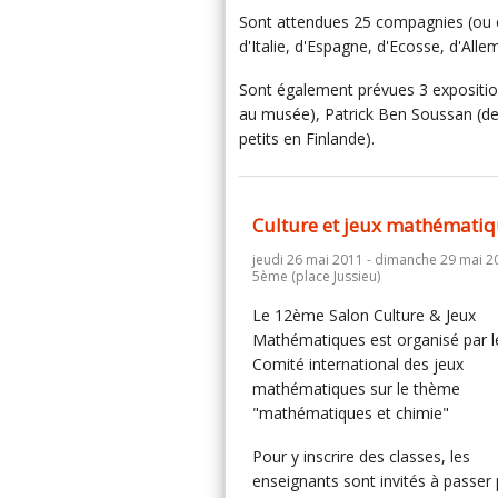
Sont attendues 25 compagnies (ou c
d'Italie, d'Espagne, d'Ecosse, d'All
Sont également prévues 3 exposition
au musée), Patrick Ben Soussan (des 
petits en Finlande).
Culture et jeux mathémati
jeudi 26 mai 2011 - dimanche 29 mai 20
5ème (place Jussieu)
Le 12ème Salon Culture & Jeux
Mathématiques est organisé par l
Comité international des jeux
mathématiques sur le thème
"mathématiques et chimie"
Pour y inscrire des classes, les
enseignants sont invités à passer 