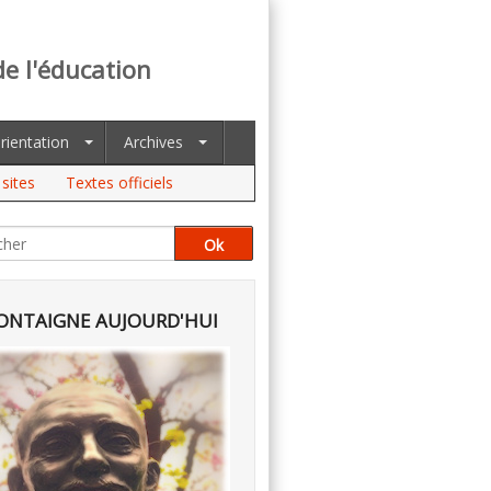
de l'éducation
rientation
Archives
sites
Textes officiels
NTAIGNE AUJOURD'HUI