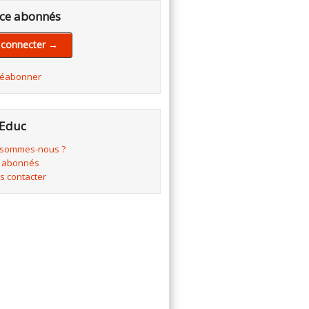
ce abonnés
 connecter →
réabonner
Educ
 sommes-nous ?
 abonnés
s contacter