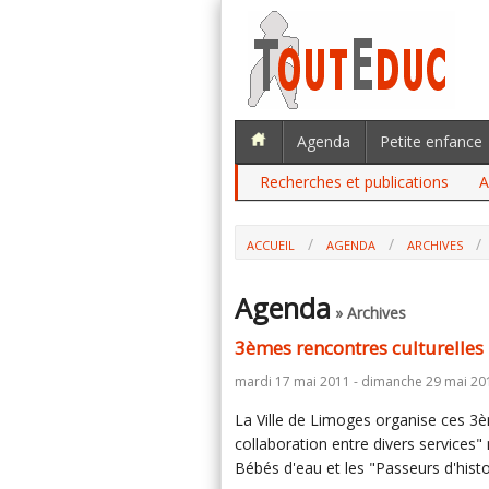
Agenda
Petite enfance
Recherches et publications
A
ACCUEIL
AGENDA
ARCHIVES
Agenda
» Archives
3èmes rencontres culturelles 
mardi 17 mai 2011 - dimanche 29 mai 20
La Ville de Limoges organise ces 3è
collaboration entre divers services"
Bébés d'eau et les "Passeurs d'histo