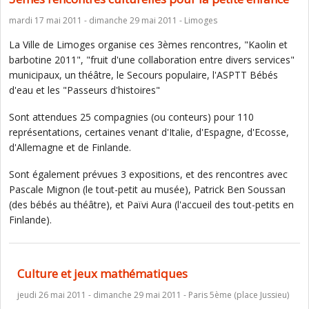
mardi 17 mai 2011 - dimanche 29 mai 2011 - Limoges
La Ville de Limoges organise ces 3èmes rencontres, "Kaolin et
barbotine 2011", "fruit d'une collaboration entre divers services"
municipaux, un théâtre, le Secours populaire, l'ASPTT Bébés
d'eau et les "Passeurs d'histoires"
Sont attendues 25 compagnies (ou conteurs) pour 110
représentations, certaines venant d'Italie, d'Espagne, d'Ecosse,
d'Allemagne et de Finlande.
Sont également prévues 3 expositions, et des rencontres avec
Pascale Mignon (le tout-petit au musée), Patrick Ben Soussan
(des bébés au théâtre), et Païvi Aura (l'accueil des tout-petits en
Finlande).
Culture et jeux mathématiques
jeudi 26 mai 2011 - dimanche 29 mai 2011 - Paris 5ème (place Jussieu)