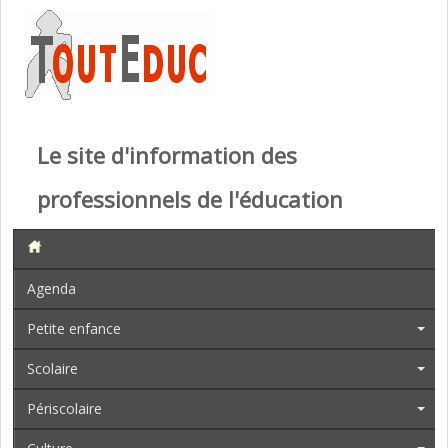
Le site d'information des
professionnels de l'éducation
Agenda
Petite enfance
Scolaire
Périscolaire