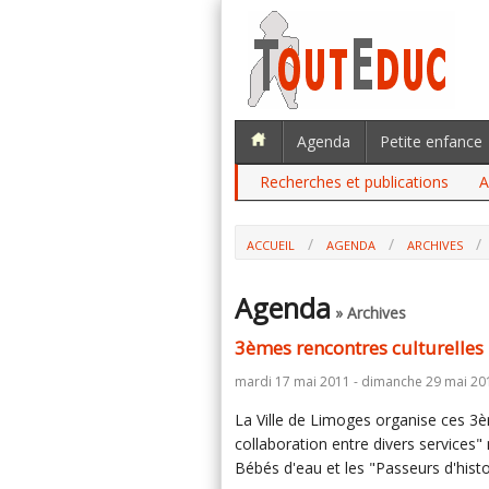
Agenda
Petite enfance
Recherches et publications
A
ACCUEIL
AGENDA
ARCHIVES
Agenda
» Archives
3èmes rencontres culturelles 
mardi 17 mai 2011 - dimanche 29 mai 20
La Ville de Limoges organise ces 3è
collaboration entre divers services"
Bébés d'eau et les "Passeurs d'histo