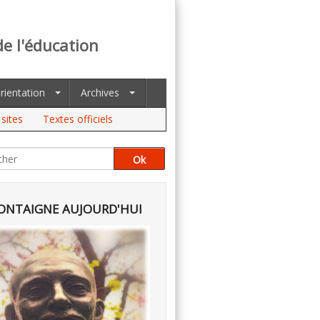
de l'éducation
rientation
Archives
sites
Textes officiels
NTAIGNE AUJOURD'HUI