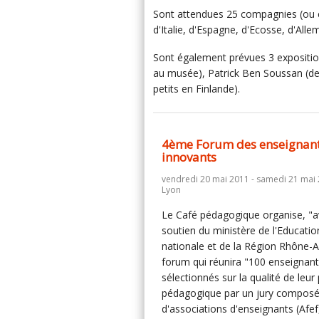
Sont attendues 25 compagnies (ou c
d'Italie, d'Espagne, d'Ecosse, d'All
Sont également prévues 3 exposition
au musée), Patrick Ben Soussan (des 
petits en Finlande).
4ème Forum des enseignan
innovants
vendredi 20 mai 2011 - samedi 21 mai 
Lyon
Le Café pédagogique organise, "a
soutien du ministère de l'Educatio
nationale et de la Région Rhône-A
forum qui réunira "100 enseignan
sélectionnés sur la qualité de leur
pédagogique par un jury compos
d'associations d'enseignants (Afef