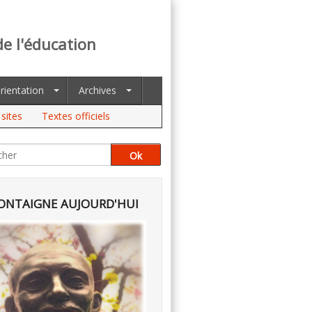
de l'éducation
rientation
Archives
sites
Textes officiels
NTAIGNE AUJOURD'HUI