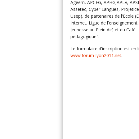
Ageem, APCEG, APHG,APLV, APS
Assetec, Cyber Langues, Projetice
Usep), de partenaires de l'Ecole (
Internet, Ligue de l'enseignement,
Jeunesse au Plein Air) et du Café
pédagogique".
Le formulaire d'inscription est en l
www.forum-lyon2011.net
.