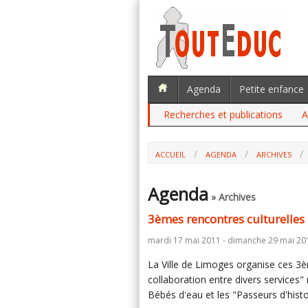
Agenda
Petite enfance
Recherches et publications
A
ACCUEIL
AGENDA
ARCHIVES
Agenda
» Archives
3èmes rencontres culturelles 
mardi 17 mai 2011 - dimanche 29 mai 20
La Ville de Limoges organise ces 3è
collaboration entre divers services"
Bébés d'eau et les "Passeurs d'histo