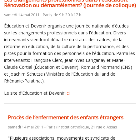
Rénovation ou démantèlement? (journée de colloque)
samedi 14 mai 2011 - Paris, de 9 h 30 à 17 h.
Éducation et Devenir organise une journée nationale d’études
sur les changements professionnels dans l'éducation. Divers
intervenants viendront débattre du statut des cadres, de la
réforme en éducation, de la culture de la performance, et des
pistes pour la formation des personnels de l'éducation. Parmi les
intervenants: Françoise Clerc, Jean-Yves Langanay et Marie-
Claude Cortial (Éducation et Devenir), Romuald Normand (ENS)
et Joachim Schutze (Ministère de l’Education du land de
Rhénanie-Palatinat).
Le site d'Education et Devenir
ici
.
Procès de l’enfermement des enfants étrangers
samedi 14 mai 2011 - Paris (Institut catholique, 21 rue d'Assas
"Plusieurs associations, mouvements et syndicats de