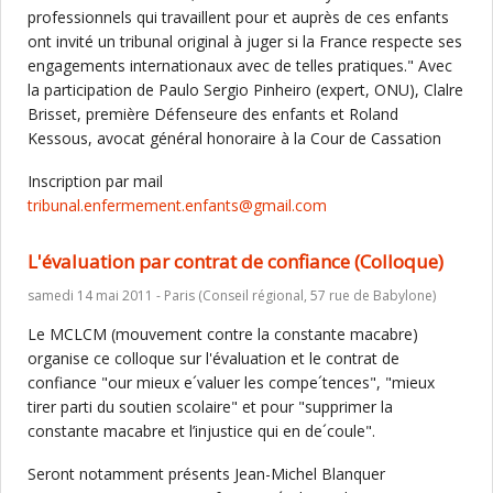
professionnels qui travaillent pour et auprès de ces enfants
ont invité un tribunal original à juger si la France respecte ses
engagements internationaux avec de telles pratiques." Avec
la participation de Paulo Sergio Pinheiro (expert, ONU), Clalre
Brisset, première Défenseure des enfants et Roland
Kessous, avocat général honoraire à la Cour de Cassation
Inscription par mail
tribunal.enfermement.enfants@gmail.com
L'évaluation par contrat de confiance (Colloque)
samedi 14 mai 2011 - Paris (Conseil régional, 57 rue de Babylone)
Le MCLCM (mouvement contre la constante macabre)
organise ce colloque sur l'évaluation et le contrat de
confiance "our mieux e´valuer les compe´tences", "mieux
tirer parti du soutien scolaire" et pour "supprimer la
constante macabre et l’injustice qui en de´coule".
Seront notamment présents Jean-Michel Blanquer