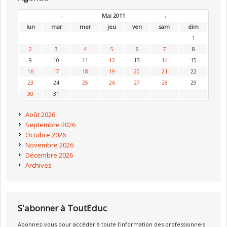
←
Mai 2011
→
lun
mar
mer
jeu
ven
sam
dim
1
2
3
4
5
6
7
8
9
10
11
12
13
14
15
16
17
18
19
20
21
22
23
24
25
26
27
28
29
30
31
Août 2026
Septembre 2026
Octobre 2026
Novembre 2026
Décembre 2026
Archives
S'abonner à ToutEduc
Abonnez-vous pour accéder à toute l'information des professionnels