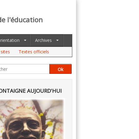
de l'éducation
rientation
Archives
sites
Textes officiels
NTAIGNE AUJOURD'HUI