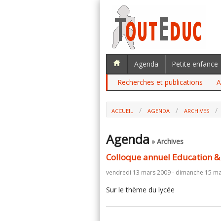
Agenda
Petite enfance
Recherches et publications
A
ACCUEIL
AGENDA
ARCHIVES
Agenda
» Archives
Colloque annuel Education &
vendredi 13 mars 2009 - dimanche 15 mar
Sur le thème du lycée