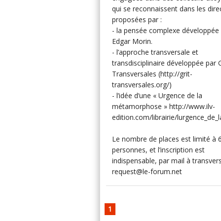
qui se reconnaissent dans les dire
proposées par :
- la pensée complexe développée
Edgar Morin.
- l’approche transversale et
transdisciplinaire développée par 
Transversales (http://grit-
transversales.org/)
- l’idée d’une « Urgence de la
métamorphose » http://www.ilv-
edition.com/librairie/lurgence_d
Le nombre de places est limité à 
personnes, et l’inscription est
indispensable, par mail à transver
request@le-forum.net
1