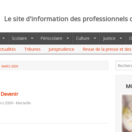
Le site d'information des professionnels 
Scolaire
Périscolaire
Culture
Justice
O
ctualités
Tribunes
Jurisprudence
Revue de la presse et des 
MARS 2009
MO
 Devenir
s 2009 - Marseille