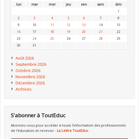
lun
mar
mer
jeu
ven
sam
dim
1
2
3
4
5
6
7
8
9
10
11
12
13
14
15
16
17
18
19
20
21
22
23
24
25
26
27
28
29
30
31
Août 2026
Septembre 2026
Octobre 2026
Novembre 2026
Décembre 2026
Archives
S'abonner à ToutEduc
Abonnez-vous pour accéder à toute l'information des professionnels
de l'éducation et recevoir :
La Lettre ToutEduc