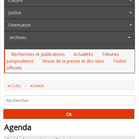
Culture
Justice
Orientation
Archives
Recherches et publications
Actualités
Tribunes
Jurisprudence
Revue de la presse et des sites
Textes
officiels
ACCUEIL
AGENDA
Agenda