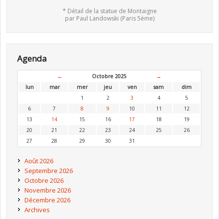
* Détail de la statue de Montaigne
par Paul Landowski (Paris 5ème)
Agenda
←
Octobre 2025
→
lun
mar
mer
jeu
ven
sam
dim
1
2
3
4
5
6
7
8
9
10
11
12
13
14
15
16
17
18
19
20
21
22
23
24
25
26
27
28
29
30
31
Août 2026
Septembre 2026
Octobre 2026
Novembre 2026
Décembre 2026
Archives