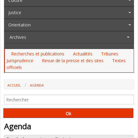
Culture
Justice
Orientation
Archives
Recherches et publications
Actualités
Tribunes
Jurisprudence
Revue de la presse et des sites
Textes
officiels
ACCUEIL
AGENDA
Agenda