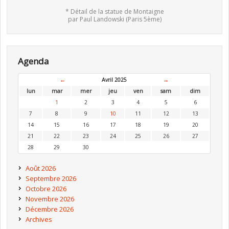
* Détail de la statue de Montaigne
par Paul Landowski (Paris 5ème)
Agenda
←
Avril 2025
→
lun
mar
mer
jeu
ven
sam
dim
1
2
3
4
5
6
7
8
9
10
11
12
13
14
15
16
17
18
19
20
21
22
23
24
25
26
27
28
29
30
Août 2026
Septembre 2026
Octobre 2026
Novembre 2026
Décembre 2026
Archives