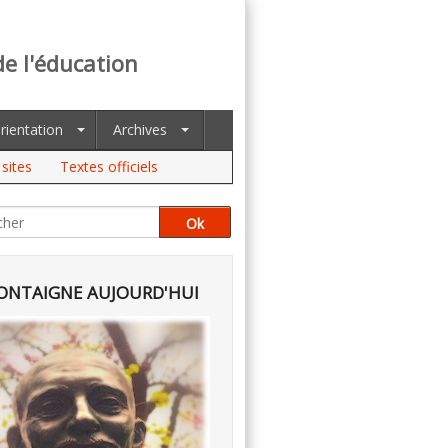
de l'éducation
rientation
Archives
sites
Textes officiels
NTAIGNE AUJOURD'HUI