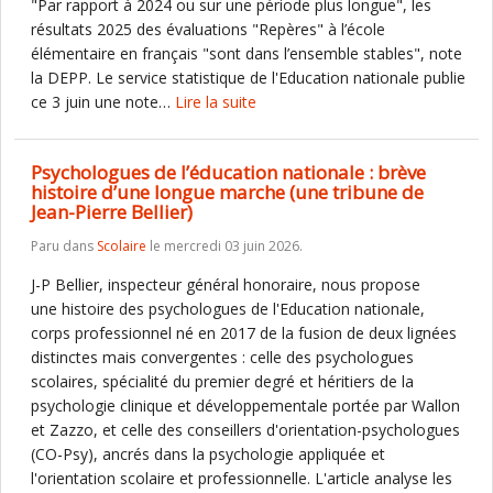
"Par rapport à 2024 ou sur une période plus longue", les
résultats 2025 des évaluations "Repères" à l’école
élémentaire en français "sont dans l’ensemble stables", note
la DEPP. Le service statistique de l'Education nationale publie
ce 3 juin une note…
Lire la suite
Psychologues de l’éducation nationale : brève
histoire d’une longue marche (une tribune de
Jean-Pierre Bellier)
Paru dans
Scolaire
le mercredi 03 juin 2026.
J-P Bellier, inspecteur général honoraire, nous propose
une histoire des psychologues de l'Education nationale,
corps professionnel né en 2017 de la fusion de deux lignées
distinctes mais convergentes : celle des psychologues
scolaires, spécialité du premier degré et héritiers de la
psychologie clinique et développementale portée par Wallon
et Zazzo, et celle des conseillers d'orientation-psychologues
(CO-Psy), ancrés dans la psychologie appliquée et
l'orientation scolaire et professionnelle. L'article analyse les