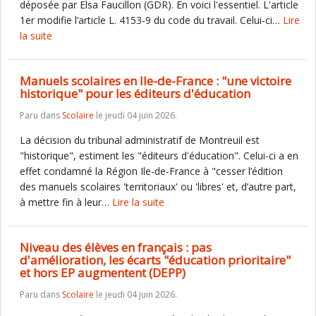
déposée par Elsa Faucillon (GDR). En voici l'essentiel. L'article
1er modifie l’article L. 4153‑9 du code du travail. Celui-ci…
Lire
la suite
Manuels scolaires en Ile-de-France : "une victoire
historique" pour les éditeurs d'éducation
Paru dans
Scolaire
le jeudi 04 juin 2026.
La décision du tribunal administratif de Montreuil est
"historique", estiment les "éditeurs d'éducation". Celui-ci a en
effet condamné la Région Ile-de-France à "cesser l’édition
des manuels scolaires 'territoriaux' ou 'libres' et, d’autre part,
à mettre fin à leur…
Lire la suite
Niveau des élèves en français : pas
d'amélioration, les écarts "éducation prioritaire"
et hors EP augmentent (DEPP)
Paru dans
Scolaire
le jeudi 04 juin 2026.