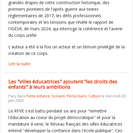
grandes étapes de cette construction historique, des
premiers pionniers de l'après-guerre aux textes
réglementaires de 2017, les défis professionnels
contemporains et les tensions que révèle le rapport de
l'IGESR, de mars 2024, qui interroge la cohérence et l'avenir
du corps unifié.
L'auteur a été à la fois un acteur et un témoin privilégié de la
création de ce corps.
Lire la suite
Les "villes éducatrices" ajoutent "les droits des
enfants" à leurs ambitions
Paru dans
Petite enfance
,
Scolaire
,
Périscolaire
,
Culture
le mercredi 03
juin 2026.
Le RFVE s'est battu pendant six ans pour "remettre
l'éducation au coeur du projet démocratique" et pour la
mandature à venir, le Réseau français des villes éducatrices
entend "développer la confiance dans l'école publique". Ces