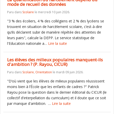
mode de recueil des données
Paru dans
Scolaire
le mercredi 10 juin 2026.
"3 % des écoliers, 4 % des collégiens et 2 % des lycéens se
trouvent en situation de harcèlement scolaire, c’est-à-dire
qu’ils déclarent subir de manière répétée des atteintes de
leurs pairs", calcule la DEPP. Le service statistique de
l'Education nationale a…
Lire la suite
Les élèves des milieux populaires manquent-ils
d'ambition ? (P. Rayou, CICUR)
Paru dans
Scolaire
,
Orientation
le mardi 09 juin 2026.
"D’où vient que les élèves de milieux populaires réussissent
moins bien à l’École que les enfants de cadres ?" Patrick
Rayou pose la question dans le dernier éditorial du CICUR (le
collectif d'interpellation du curriculum) et il doute que ce soit
par manque d'ambition. …
Lire la suite