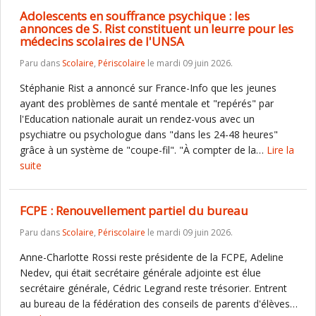
Adolescents en souffrance psychique : les
annonces de S. Rist constituent un leurre pour les
médecins scolaires de l'UNSA
Paru dans
Scolaire
,
Périscolaire
le mardi 09 juin 2026.
Stéphanie Rist a annoncé sur France-Info que les jeunes
ayant des problèmes de santé mentale et "repérés" par
l'Education nationale aurait un rendez-vous avec un
psychiatre ou psychologue dans "dans les 24-48 heures"
grâce à un système de "coupe-fil". "À compter de la…
Lire la
suite
FCPE : Renouvellement partiel du bureau
Paru dans
Scolaire
,
Périscolaire
le mardi 09 juin 2026.
Anne-Charlotte Rossi reste présidente de la FCPE, Adeline
Nedev, qui était secrétaire générale adjointe est élue
secrétaire générale, Cédric Legrand reste trésorier. Entrent
au bureau de la fédération des conseils de parents d'élèves…