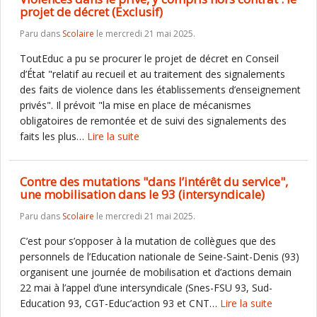
projet de décret (Exclusif)
Paru dans
Scolaire
le mercredi 21 mai 2025.
ToutEduc a pu se procurer le projet de décret en Conseil
d’État "relatif au recueil et au traitement des signalements
des faits de violence dans les établissements d’enseignement
privés". Il prévoit "la mise en place de mécanismes
obligatoires de remontée et de suivi des signalements des
faits les plus…
Lire la suite
Contre des mutations "dans l’intérêt du service",
une mobilisation dans le 93 (intersyndicale)
Paru dans
Scolaire
le mercredi 21 mai 2025.
C’est pour s’opposer à la mutation de collègues que des
personnels de l’Education nationale de Seine-Saint-Denis (93)
organisent une journée de mobilisation et d’actions demain
22 mai à l’appel d’une intersyndicale (Snes-FSU 93, Sud-
Education 93, CGT-Educ’action 93 et CNT…
Lire la suite