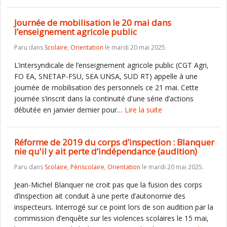
Journée de mobilisation le 20 mai dans
l’enseignement agricole public
Paru dans
Scolaire
,
Orientation
le mardi 20 mai 2025.
L’intersyndicale de l’enseignement agricole public (CGT Agri,
FO EA, SNETAP-FSU, SEA UNSA, SUD RT) appelle à une
journée de mobilisation des personnels ce 21 mai. Cette
journée s’inscrit dans la continuité d'une série d’actions
débutée en janvier dernier pour…
Lire la suite
Réforme de 2019 du corps d’inspection : Blanquer
nie qu'il y ait perte d’indépendance (audition)
Paru dans
Scolaire
,
Périscolaire
,
Orientation
le mardi 20 mai 2025.
Jean-Michel Blanquer ne croit pas que la fusion des corps
d’inspection ait conduit à une perte d’autonomie des
inspecteurs. Interrogé sur ce point lors de son audition par la
commission d’enquête sur les violences scolaires le 15 mai,