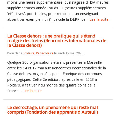
moins une heure supplémentaire, qu’il s’agisse d’HSA (heures
supplémentaires année) ou d'HSE (heures supplémentaires
'effectives', ponctuelles, pour remplacer un enseignant
absent par exemple, ndlr)", calcule la DEPP. Le…
Lire la suite
La Classe dehors : une pratique qui s'étend
malgré des freins (Rencontres internationales de
la Classe dehors)
Paru dans
Scolaire
,
Périscolaire
le lundi 19 mai 2025.
Quelque 200 organisations étaient présentes à Marseille
entre les 14 et 17 mai aux Rencontres internationales de la
Classe dehors, organisées par la Fabrique des communs
pédagogiques. Cette 2e édition, après celle en 2023 à
Poitiers, a fait venir du monde des quatre coins de la
France…
Lire la suite
Le décrochage, un phénomène qui reste mal
compris (Fondation des apprentis d'Auteuil)