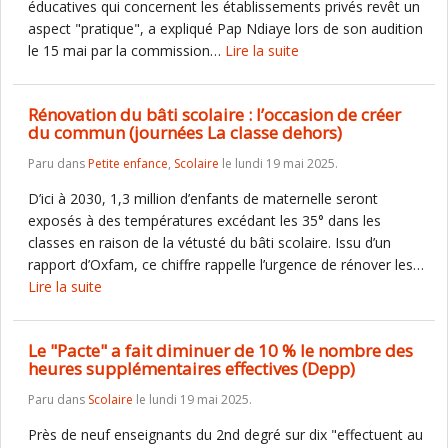
éducatives qui concernent les établissements privés revêt un
aspect "pratique", a expliqué Pap Ndiaye lors de son audition
le 15 mai par la commission…
Lire la suite
Rénovation du bâti scolaire : l’occasion de créer
du commun (journées La classe dehors)
Paru dans
Petite enfance
,
Scolaire
le lundi 19 mai 2025.
D’ici à 2030, 1,3 million d’enfants de maternelle seront
exposés à des températures excédant les 35° dans les
classes en raison de la vétusté du bâti scolaire. Issu d’un
rapport d’Oxfam, ce chiffre rappelle l’urgence de rénover les…
Lire la suite
Le "Pacte" a fait diminuer de 10 % le nombre des
heures supplémentaires effectives (Depp)
Paru dans
Scolaire
le lundi 19 mai 2025.
Près de neuf enseignants du 2nd degré sur dix "effectuent au