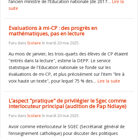
l’ancien ministre de l’Education nationale (de 2017…
Lire la
suite
Evaluations à mi-CP : des progrès en
mathématiques, pas en lecture
Paru dans
Scolaire
le mardi 20 mai 2025.
Au mois de janvier, les trois-quarts des élèves de CP étaient
"entrés dans la lecture", estime la DEPP. Le service
statistique de l'Education nationale se fonde sur les
évaluations de mi-CP, et plus précisément sur l'item "lire à
voix haute un texte", pour lequel 75 % des…
Lire la suite
L’aspect "pratique" de privilégier le Sgec comme
interlocuteur principal (audition de Pap Ndiaye)
Paru dans
Scolaire
le mardi 20 mai 2025.
Avoir comme interlocuteur le SGEC (Secrétariat général de
l’enseignement catholique) pour discuter des politiques