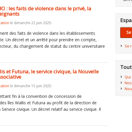
 : les faits de violence dans le privé, la
eignants
Espa
tation
le dimanche 22 juin 2025.
Se
ement des faits de violence dans les établissements
te. Un décret et un arrêté pour prendre en compte,
recteur, du changement de statut du centre universitaire
Se 
Tout
is et Futuna, le service civique, la Nouvelle
ssociative
Qui
Nos
tation
le dimanche 15 juin 2025.
Nou
ttant fin à la convention de concession de
s îles Wallis et Futuna au profit de la direction de
 Service civique. Un décret relatif au service civique. Il