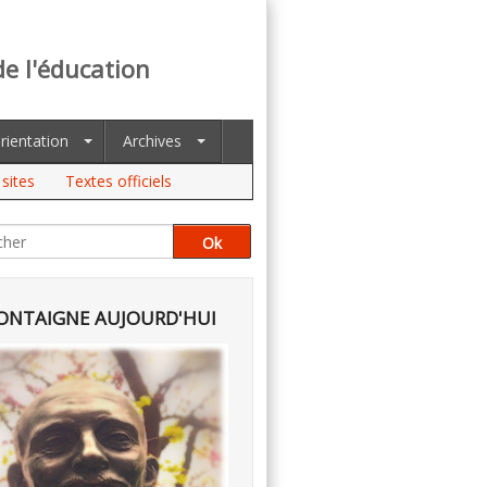
de l'éducation
rientation
Archives
sites
Textes officiels
NTAIGNE AUJOURD'HUI