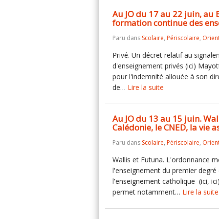
Au JO du 17 au 22 juin, au BO
formation continue des ens
Paru dans
Scolaire
,
Périscolaire
,
Orien
Privé. Un décret relatif au signal
d'enseignement privés (ici) Mayot
pour l'indemnité allouée à son di
de…
Lire la suite
Au JO du 13 au 15 juin. Wall
Calédonie, le CNED, la vie a
Paru dans
Scolaire
,
Périscolaire
,
Orien
Wallis et Futuna. L'ordonnance me
l'enseignement du premier degré de
l'enseignement catholique (ici, ici)
permet notamment…
Lire la suite