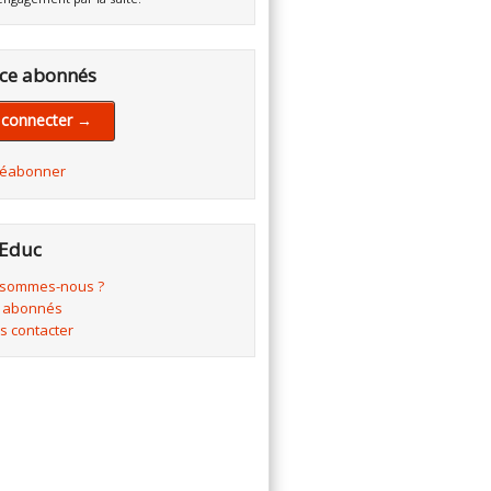
ce abonnés
 connecter →
réabonner
Educ
 sommes-nous ?
 abonnés
s contacter