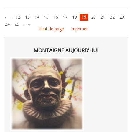
…
«
12
13
14
15
16
17
18
19
20
21
22
23
…
24
25
»
Haut de page
Imprimer
MONTAIGNE AUJOURD'HUI