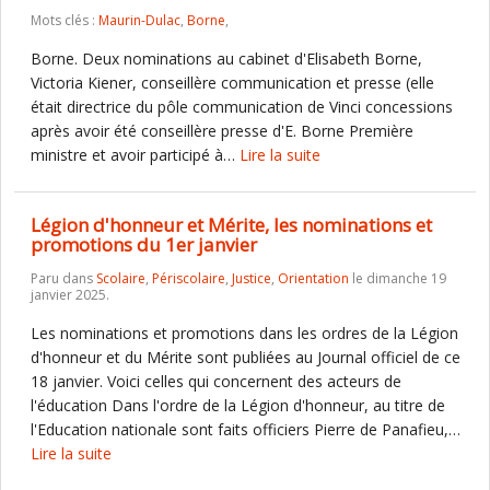
Mots clés :
Maurin-Dulac
,
Borne
,
Borne. Deux nominations au cabinet d'Elisabeth Borne,
Victoria Kiener, conseillère communication et presse (elle
était directrice du pôle communication de Vinci concessions
après avoir été conseillère presse d'E. Borne Première
ministre et avoir participé à…
Lire la suite
Légion d'honneur et Mérite, les nominations et
promotions du 1er janvier
Paru dans
Scolaire
,
Périscolaire
,
Justice
,
Orientation
le dimanche 19
janvier 2025.
Les nominations et promotions dans les ordres de la Légion
d'honneur et du Mérite sont publiées au Journal officiel de ce
18 janvier. Voici celles qui concernent des acteurs de
l'éducation Dans l'ordre de la Légion d'honneur, au titre de
l'Education nationale sont faits officiers Pierre de Panafieu,…
Lire la suite