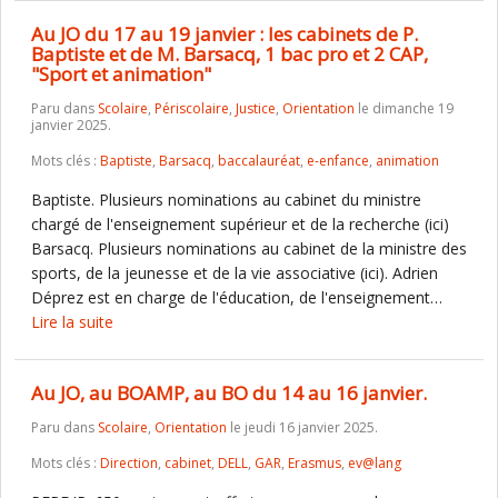
Au JO du 17 au 19 janvier : les cabinets de P.
Baptiste et de M. Barsacq, 1 bac pro et 2 CAP,
"Sport et animation"
Paru dans
Scolaire
,
Périscolaire
,
Justice
,
Orientation
le dimanche 19
janvier 2025.
Mots clés :
Baptiste
,
Barsacq
,
baccalauréat
,
e-enfance
,
animation
Baptiste. Plusieurs nominations au cabinet du ministre
chargé de l'enseignement supérieur et de la recherche (ici)
Barsacq. Plusieurs nominations au cabinet de la ministre des
sports, de la jeunesse et de la vie associative (ici). Adrien
Déprez est en charge de l'éducation, de l'enseignement…
Lire la suite
Au JO, au BOAMP, au BO du 14 au 16 janvier.
Paru dans
Scolaire
,
Orientation
le jeudi 16 janvier 2025.
Mots clés :
Direction
,
cabinet
,
DELL
,
GAR
,
Erasmus
,
ev@lang