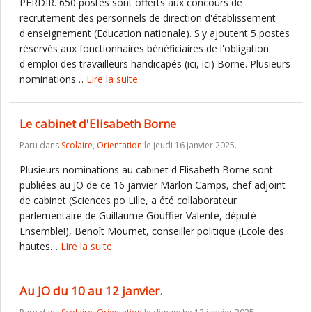
PERDIR. 650 postes sont offerts aux concours de
recrutement des personnels de direction d'établissement
d'enseignement (Education nationale). S'y ajoutent 5 postes
réservés aux fonctionnaires bénéficiaires de l'obligation
d'emploi des travailleurs handicapés (ici, ici) Borne. Plusieurs
nominations…
Lire la suite
Le cabinet d'Elisabeth Borne
Paru dans
Scolaire
,
Orientation
le jeudi 16 janvier 2025.
Plusieurs nominations au cabinet d'Elisabeth Borne sont
publiées au JO de ce 16 janvier Marlon Camps, chef adjoint
de cabinet (Sciences po Lille, a été collaborateur
parlementaire de Guillaume Gouffier Valente, député
Ensemble!), Benoît Mournet, conseiller politique (Ecole des
hautes…
Lire la suite
Au JO du 10 au 12 janvier.