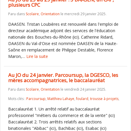
plusieurs CPC
Paru dans
Scolaire
,
Orientation
le mercredi 29 janvier 2025.
DAASEN. Tristan Loubières est renouvelé dans l'emploi de
directeur académique adjoint des services de l'éducation
nationale des Bouches-du-Rhône (ici). Catherine Ridard,
DAASEN du Val-d'Oise est nommée DAASEN de la Haute-
Saône en remplacement de Philippe Destable, Florence
Maron,…
Lire la suite
Au JO du 24 janvier. Parcoursup, la DGESCO, les
mères accompagnatrices, le baccalauréat
Paru dans
Scolaire
,
Orientation
le vendredi 24 janvier 2025.
Mots clés :
Parcoursup
,
Matthieu Lahaye
,
foulard
,
trousse à projets
,
Baccalauréat 1. Un arrêté relatif au baccalauréat
professionnel "métiers du commerce et de la vente" (ici)
Baccalauréat 2. Trois arrêtés relatifs aux sections
binationales "Abibac" (ici), Bachibac (ici), Esabac (ici)