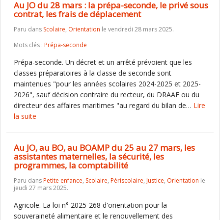
Au JO du 28 mars : la prépa-seconde, le privé sous
contrat, les frais de déplacement
Paru dans
Scolaire
,
Orientation
le vendredi 28 mars 2025.
Mots clés :
Prépa-seconde
Prépa-seconde. Un décret et un arrêté prévoient que les
classes préparatoires à la classe de seconde sont
maintenues "pour les années scolaires 2024-2025 et 2025-
2026", sauf décision contraire du recteur, du DRAAF ou du
directeur des affaires maritimes "au regard du bilan de…
Lire
la suite
Au JO, au BO, au BOAMP du 25 au 27 mars, les
assistantes maternelles, la sécurité, les
programmes, la comptabilité
Paru dans
Petite enfance
,
Scolaire
,
Périscolaire
,
Justice
,
Orientation
le
jeudi 27 mars 2025.
Agricole. La loi n° 2025-268 d'orientation pour la
souveraineté alimentaire et le renouvellement des