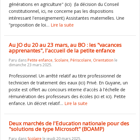
générations en agriculture" (ici) (la décision du Conseil
constitutionnel, ici, ne concerne pas les dispositions
intéressant l'enseignement) Assistantes maternelles. Une
"proposition de loi…
Lire la suite
Au JO du 20 au 23 mars, au BO : les "vacances
apprenantes", l'accueil de la petite enfance
Paru dans
Petite enfance
,
Scolaire
,
Périscolaire
,
Orientation
le
dimanche 23 mars 2025.
Professionnel. Un arrêté relatif au titre professionnel de
technicien de traitement des eaux (ici) Privé. En Guyane, un
poste est offert au concours interne d'accès à l'échelle de
rémunération des professeurs des écoles (ici et ici). Petite
enfance. Un décret relatif…
Lire la suite
Deux marchés de l'Education nationale pour des
"solutions de type Microsoft" (BOAMP)
Paru dans
Scolaire
le jeudi 20 mars 2025.