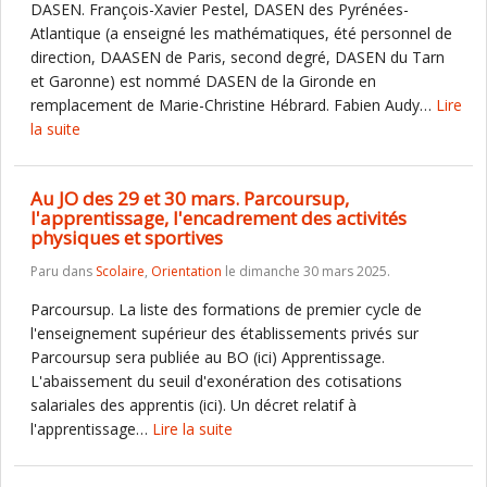
DASEN. François-Xavier Pestel, DASEN des Pyrénées-
Atlantique (a enseigné les mathématiques, été personnel de
direction, DAASEN de Paris, second degré, DASEN du Tarn
et Garonne) est nommé DASEN de la Gironde en
remplacement de Marie-Christine Hébrard. Fabien Audy…
Lire
la suite
Au JO des 29 et 30 mars. Parcoursup,
l'apprentissage, l'encadrement des activités
physiques et sportives
Paru dans
Scolaire
,
Orientation
le dimanche 30 mars 2025.
Parcoursup. La liste des formations de premier cycle de
l'enseignement supérieur des établissements privés sur
Parcoursup sera publiée au BO (ici) Apprentissage.
L'abaissement du seuil d'exonération des cotisations
salariales des apprentis (ici). Un décret relatif à
l'apprentissage…
Lire la suite