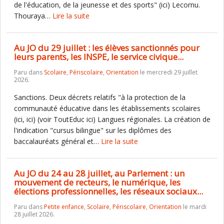
de l'éducation, de la jeunesse et des sports" (ici) Lecornu.
Thouraya…
Lire la suite
Au JO du 29 juillet : les élèves sanctionnés pour
leurs parents, les INSPE, le service civique...
Paru dans
Scolaire
,
Périscolaire
,
Orientation
le mercredi 29 juillet
2026.
Sanctions. Deux décrets relatifs "à la protection de la
communauté éducative dans les établissements scolaires
(ici, ici) (voir ToutEduc ici) Langues régionales. La création de
l'indication "cursus bilingue" sur les diplômes des
baccalauréats général et…
Lire la suite
Au JO du 24 au 28 juillet, au Parlement : un
mouvement de recteurs, le numérique, les
élections professionnelles, les réseaux sociaux...
Paru dans
Petite enfance
,
Scolaire
,
Périscolaire
,
Orientation
le mardi
28 juillet 2026.