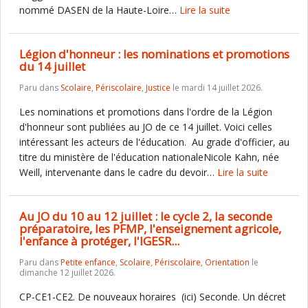
nommé DASEN de la Haute-Loire…
Lire la suite
Légion d'honneur : les nominations et promotions
du 14 juillet
Paru dans
Scolaire
,
Périscolaire
,
Justice
le mardi 14 juillet 2026.
Les nominations et promotions dans l'ordre de la Légion
d'honneur sont publiées au JO de ce 14 juillet. Voici celles
intéressant les acteurs de l'éducation. Au grade d'officier, au
titre du ministère de l'éducation nationaleNicole Kahn, née
Weill, intervenante dans le cadre du devoir…
Lire la suite
Au JO du 10 au 12 juillet : le cycle 2, la seconde
préparatoire, les PFMP, l'enseignement agricole,
l'enfance à protéger, l'IGESR...
Paru dans
Petite enfance
,
Scolaire
,
Périscolaire
,
Orientation
le
dimanche 12 juillet 2026.
CP-CE1-CE2. De nouveaux horaires (ici) Seconde. Un décret