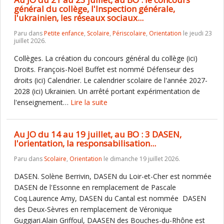
général du collège, l'Inspection générale,
l'ukrainien, les réseaux sociaux...
Paru dans
Petite enfance
,
Scolaire
,
Périscolaire
,
Orientation
le jeudi 23
juillet 2026.
Collèges. La création du concours général du collège (ici)
Droits. François-Noël Buffet est nommé Défenseur des
droits (ici) Calendrier. Le calendrier scolaire de l'année 2027-
2028 (ici) Ukrainien. Un arrêté portant expérimentation de
l'enseignement…
Lire la suite
Au JO du 14 au 19 juillet, au BO : 3 DASEN,
l'orientation, la responsabilisation...
Paru dans
Scolaire
,
Orientation
le dimanche 19 juillet 2026.
DASEN. Solène Berrivin, DASEN du Loir-et-Cher est nommée
DASEN de l'Essonne en remplacement de Pascale
Coq.Laurence Amy, DASEN du Cantal est nommée DASEN
des Deux-Sèvres en remplacement de Véronique
Guggiari.Alain Griffoul, DAASEN des Bouches-du-Rhône est