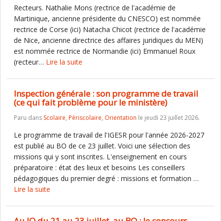
Recteurs. Nathalie Mons (rectrice de l'académie de
Martinique, ancienne présidente du CNESCO) est nommée
rectrice de Corse (ici) Natacha Chicot (rectrice de l'académie
de Nice, ancienne directrice des affaires juridiques du MEN)
est nommée rectrice de Normandie (ici) Emmanuel Roux
(recteur…
Lire la suite
Inspection générale : son programme de travail
(ce qui fait problème pour le ministère)
Paru dans
Scolaire
,
Périscolaire
,
Orientation
le jeudi 23 juillet 2026.
Le programme de travail de l'IGESR pour l'année 2026-2027
est publié au BO de ce 23 juillet. Voici une sélection des
missions qui y sont inscrites. L'enseignement en cours
préparatoire : état des lieux et besoins Les conseillers
pédagogiques du premier degré : missions et formation …
Lire la suite
Au JO du 21 au 23 juillet, au BO : le concours