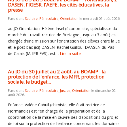
DASEN, l'IGESR, l'AEFE, les cités éducatives, la
presse
Paru dans
Scolaire
,
Périscolaire
,
Orientation
le mercredi 05 août 2026.
au JO Orientation. Hélène Insel (économiste, spécialisste du
marché du travail, rectrice de Bretagne jusqu'au 3 août) est
chargée d'une mission sur l'orientation des élèves entre la 3e
et le post bac (ici) DASEN. Rachel Guillou, DAASEN du Pas-
de-Calais (IA-IPR EVS), est…
Lire la suite
Au JO du 30 juillet au 2 août, au BOAMP : la
protection de l'enfance, les MFR, protection
sociale, le budget...
Paru dans
Scolaire
,
Périscolaire
,
Justice
,
Orientation
le dimanche 02
août 2026.
Enfance. Valérie Cabuil (chimiste, elle était rectrice de
Normandie) est "en charge de la préparation et de la
coordination de la mise en œuvre des dispositions du projet
de loi sur la protection de l'enfance concernant les domaines