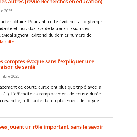
les autres (revue Recherches en éducation)
re 2025.
acte solitaire. Pourtant, cette évidence a longtemps
dante et individualiste de la transmission des
Devidal signent l'éditorial du dernier numéro de
 la suite
s comptes évoque sans l'expliquer une
aison de santé
embre 2025.
ement de courte durée ont plus que triplé avec la
 (...). L’efficacité du remplacement de courte durée
 En revanche, l’efficacité du remplacement de longue…
èves jouent un rôle important, sans le savoir