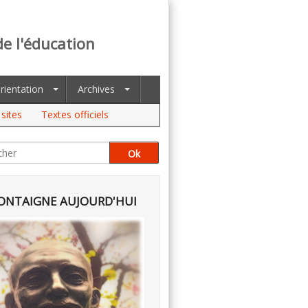
de l'éducation
rientation
Archives
sites
Textes officiels
NTAIGNE AUJOURD'HUI