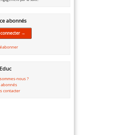
ce abonnés
 connecter →
réabonner
Educ
 sommes-nous ?
 abonnés
s contacter