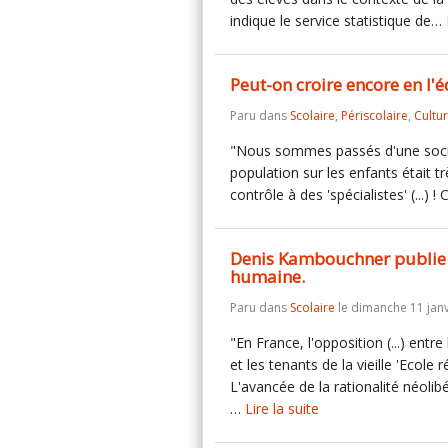
indique le service statistique de…
Peut-on croire encore en l'é
Paru dans
Scolaire
,
Périscolaire
,
Cultu
"Nous sommes passés d'une société
population sur les enfants était tr
contrôle à des 'spécialistes' (...) 
Denis Kambouchner publie 
humaine.
Paru dans
Scolaire
le dimanche 11 janv
"En France, l'opposition (...) en
et les tenants de la vieille 'Ecole 
L'avancée de la rationalité néolib
…
Lire la suite