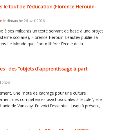
as le tout de l'éducation (Florence Herouin-
re
le dimanche 26 avril 2026.
sse à ses militants un texte servant de base à une projet
système scolaire), Florence Herouin-Léautey publie sa
ans Le Monde que, "pour libérer l’école de la
s : des "objets d’apprentissage à part
l 2026.
tement, une "note de cadrage pour une culture
ent des compétences psychosociales à l’école", elle
hanie de Vanssay. En voici l'essentiel. Jusqu'à présent,