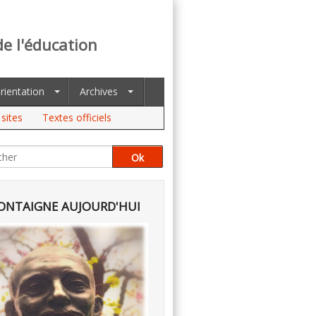
de l'éducation
rientation
Archives
sites
Textes officiels
NTAIGNE AUJOURD'HUI