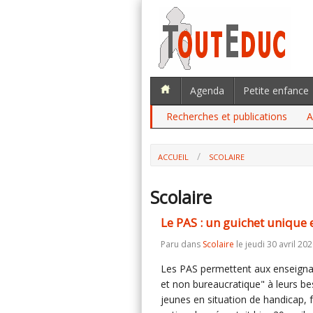
Agenda
Petite enfance
Recherches et publications
A
ACCUEIL
SCOLAIRE
Scolaire
Le PAS : un guichet unique 
Paru dans
Scolaire
le jeudi 30 avril 202
Les PAS permettent aux enseigna
et non bureaucratique" à leurs be
jeunes en situation de handicap, f