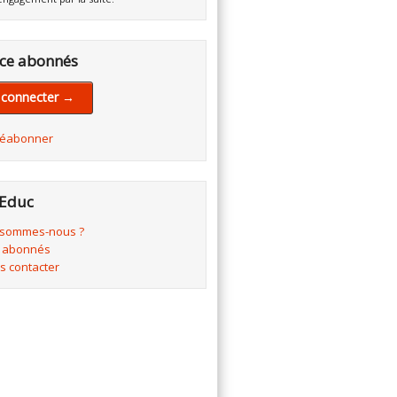
ce abonnés
 connecter →
réabonner
Educ
 sommes-nous ?
 abonnés
s contacter