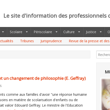
Le site d'information des professionnels 
Scolaire
Périscolaire
Culture
Justice
O
ctualités
Tribunes
Jurisprudence
Revue de la presse et des 
MO
et un changement de philosophie (E. Geffray)
6.
nts comme aux familles d'avoir "une réponse humaine
soins en matière de scolarisation d'enfants ou de
ait valoir Edouard Geffray. Le ministre de l'Education