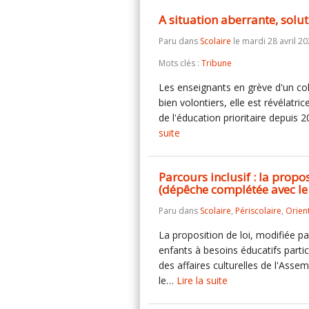
A situation aberrante, solut
Paru dans
Scolaire
le mardi 28 avril 20
Mots clés :
Tribune
Les enseignants en grève d'un co
bien volontiers, elle est révélatri
de l'éducation prioritaire depui
suite
Parcours inclusif : la propo
(dépêche complétée avec le
Paru dans
Scolaire
,
Périscolaire
,
Orien
La proposition de loi, modifiée par
enfants à besoins éducatifs parti
des affaires culturelles de l'Asse
le…
Lire la suite