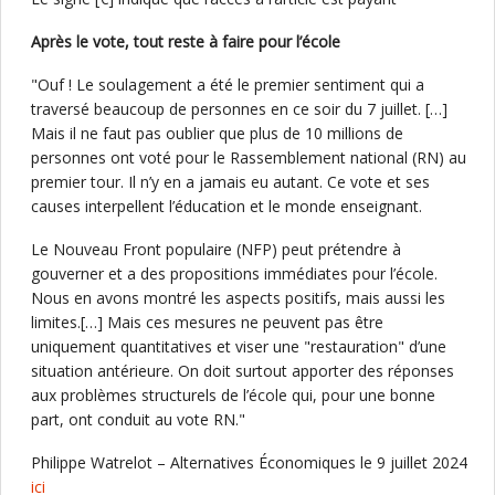
Après le vote, tout reste à faire pour l’école
"Ouf ! Le soulagement a été le premier sentiment qui a
traversé beaucoup de personnes en ce soir du 7 juillet. […]
Mais il ne faut pas oublier que plus de 10 millions de
personnes ont voté pour le Rassemblement national (RN) au
premier tour. Il n’y en a jamais eu autant. Ce vote et ses
causes interpellent l’éducation et le monde enseignant.
Le Nouveau Front populaire (NFP) peut prétendre à
gouverner et a des propositions immédiates pour l’école.
Nous en avons montré les aspects positifs, mais aussi les
limites.[…] Mais ces mesures ne peuvent pas être
uniquement quantitatives et viser une "restauration" d’une
situation antérieure. On doit surtout apporter des réponses
aux problèmes structurels de l’école qui, pour une bonne
part, ont conduit au vote RN."
Philippe Watrelot – Alternatives Économiques le 9 juillet 2024
ici