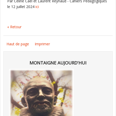
Par Céline Cael et Laurent Reynaud - Cahiers Pédagogiques
le 12 juillet 2024
ici
« Retour
Haut de page
Imprimer
MONTAIGNE AUJOURD'HUI