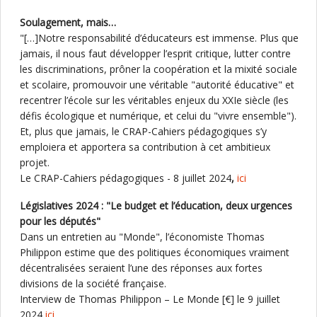
Soulagement, mais…
"[…]Notre responsabilité d’éducateurs est immense. Plus que
jamais, il nous faut développer l’esprit critique, lutter contre
les discriminations, prôner la coopération et la mixité sociale
et scolaire, promouvoir une véritable "autorité éducative" et
recentrer l’école sur les véritables enjeux du XXIe siècle (les
défis écologique et numérique, et celui du "vivre ensemble").
Et, plus que jamais, le CRAP-Cahiers pédagogiques s’y
emploiera et apportera sa contribution à cet ambitieux
projet.
Le CRAP-Cahiers pédagogiques - 8 juillet 2024
,
ici
Législatives 2024 : "Le budget et l’éducation, deux urgences
pour les députés"
Dans un entretien au "Monde", l’économiste Thomas
Philippon estime que des politiques économiques vraiment
décentralisées seraient l’une des réponses aux fortes
divisions de la société française.
Interview de Thomas Philippon – Le Monde [€] le 9 juillet
2024
ici