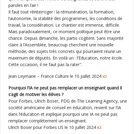
paroles en l’air !
Il faut tout réinterroger : la rémunération, la formation,
l’autonomie, la stabilité des programmes, les conditions de
travail, la considération. Le chantier est immense, difficile.
Mais paradoxalement, ce moment politique peut être une
chance. Depuis dimanche, les partis cogitent. Sans majorité
claire à l’Assemblée, beaucoup cherchent une nouvelle
méthode, des sujets très concrets qui pourraient réunir un
maximum de députés. En voilà un : l’Education, notre école.
Cette occasion, il ne faut pas la rater".
Jean Leymarie – France Culture le 10 juillet 2024
ici
Pourquoi l’IA ne peut pas remplacer un enseignant quand il
s’agit de motiver les élèves ?
Pour Forbes, Ulrich Boser, PDG de The Learning Agency, une
société américaine de conseil en éducation, revient sur l’IA
dans l’éducation et explique pourquoi une IA ne peut pas
remplacer complètement un enseignant.
Ulrich Boser pour Forbes US le 10 juillet 2024
ici