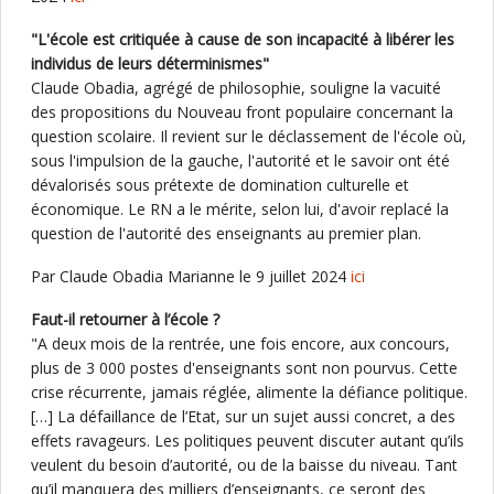
"L'école est critiquée à cause de son incapacité à libérer les
individus de leurs déterminismes"
Claude Obadia, agrégé de philosophie, souligne la vacuité
des propositions du Nouveau front populaire concernant la
question scolaire. Il revient sur le déclassement de l'école où,
sous l'impulsion de la gauche, l'autorité et le savoir ont été
dévalorisés sous prétexte de domination culturelle et
économique. Le RN a le mérite, selon lui, d'avoir replacé la
question de l'autorité des enseignants au premier plan.
Par Claude Obadia Marianne le 9 juillet 2024
ici
Faut-il retourner à l’école ?
"A deux mois de la rentrée, une fois encore, aux concours,
plus de 3 000 postes d'enseignants sont non pourvus. Cette
crise récurrente, jamais réglée, alimente la défiance politique.
[…] La défaillance de l’Etat, sur un sujet aussi concret, a des
effets ravageurs. Les politiques peuvent discuter autant qu’ils
veulent du besoin d’autorité, ou de la baisse du niveau. Tant
qu’il manquera des milliers d’enseignants, ce seront des