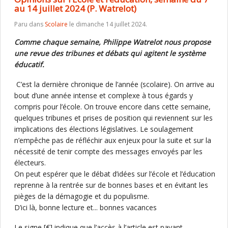
au 14 juillet 2024 (P. Watrelot)
Paru dans
Scolaire
le dimanche 14 juillet 2024.
Comme chaque semaine, Philippe Watrelot nous propose
une revue des tribunes et débats qui agitent le système
éducatif.
C’est la dernière chronique de l’année (scolaire). On arrive au
bout d’une année intense et complexe à tous égards y
compris pour l’école. On trouve encore dans cette semaine,
quelques tribunes et prises de position qui reviennent sur les
implications des élections législatives. Le soulagement
n’empêche pas de réfléchir aux enjeux pour la suite et sur la
nécessité de tenir compte des messages envoyés par les
électeurs.
On peut espérer que le débat d’idées sur l’école et l’éducation
reprenne à la rentrée sur de bonnes bases et en évitant les
pièges de la démagogie et du populisme.
D’ici là, bonne lecture et... bonnes vacances
Le signe [€] indique que l’accès à l’article est payant