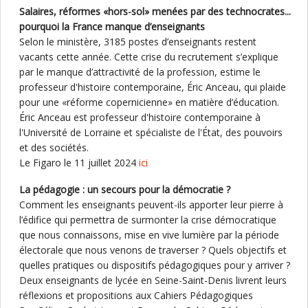
Salaires, réformes «hors-sol» menées par des technocrates...
pourquoi la France manque d’enseignants
Selon le ministère, 3185 postes d’enseignants restent
vacants cette année. Cette crise du recrutement s’explique
par le manque d’attractivité de la profession, estime le
professeur d'histoire contemporaine, Éric Anceau, qui plaide
pour une «réforme copernicienne» en matière d’éducation.
Éric Anceau est professeur d'histoire contemporaine à
l'Université de Lorraine et spécialiste de l'État, des pouvoirs
et des sociétés.
Le Figaro le 11 juillet 2024
ici
La pédagogie : un secours pour la démocratie ?
Comment les enseignants peuvent-ils apporter leur pierre à
l’édifice qui permettra de surmonter la crise démocratique
que nous connaissons, mise en vive lumière par la période
électorale que nous venons de traverser ? Quels objectifs et
quelles pratiques ou dispositifs pédagogiques pour y arriver ?
Deux enseignants de lycée en Seine-Saint-Denis livrent leurs
réflexions et propositions aux Cahiers Pédagogiques