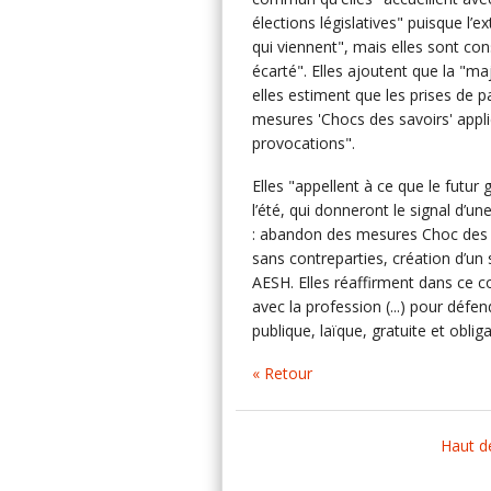
élections législatives" puisque l’
qui viennent", mais elles sont co
écarté". Elles ajoutent que la "m
elles estiment que les prises de pa
mesures 'Chocs des savoirs' appl
provocations".
Elles "appellent à ce que le fut
l’été, qui donneront le signal d’u
: abandon des mesures Choc des sa
sans contreparties, création d’un 
AESH. Elles réaffirment dans ce
avec la profession (...) pour défen
publique, laïque, gratuite et obliga
« Retour
Haut d