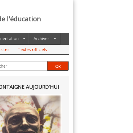
de l'éducation
rientation
Archives
sites
Textes officiels
NTAIGNE AUJOURD'HUI