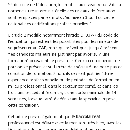
59 du code de l’éducation, les mots : 'au niveau V ou IV de la
nomenclature interministérielle des niveaux de formation'
sont remplacés par les mots : 'au niveau 3 ou 4 du cadre
national des certifications professionnelles'."
L'article 2 modifie notamment l'article D. 337-7 du code de
l'éducation qui restreint les possibilités pour les mineurs de
se présenter au CAP,
mais qui prévoit que, jusqu'à présent,
"les candidats majeurs ne justifiant pas avoir suivi une
formation" pouvaient se présenter. Ceux-ci continueront de
pouvoir se présenter si "l’arrêté de spécialité" ne pose pas de
condition de formation. Sinon, ils devront justifier "d’une
expérience professionnelle ou de périodes de formation en
milieu professionnel, dans le secteur concerné, et dans les
trois ans précédant l’examen, d’une durée minimale de 14
semaines, lorsque l’arrêté définissant la spécialité impose
cette condition".
Cet article prévoit également que
le baccalauréat
professionnel
est délivré avec la mention "très bien, avec les
félicitations du jury, quand le candidat a obtenu une