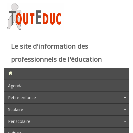
Le site d'information des
professionnels de l'éducation
Agenda
Petite enfance
Scolaire
Périscolaire