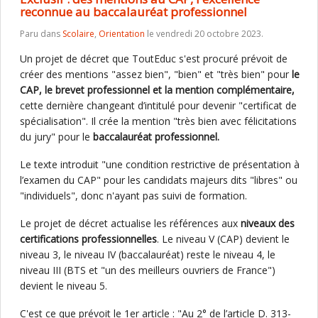
reconnue au baccalauréat professionnel
Paru dans
Scolaire
,
Orientation
le vendredi 20 octobre 2023.
Un projet de décret que ToutEduc s'est procuré prévoit de
créer des mentions "assez bien", "bien" et "très bien" pour
le
CAP, le brevet professionnel et la mention complémentaire,
cette dernière changeant d’intitulé pour devenir "certificat de
spécialisation". Il crée la mention "très bien avec félicitations
du jury" pour le
baccalauréat professionnel.
Le texte introduit "une condition restrictive de présentation à
l’examen du CAP" pour les candidats majeurs dits "libres" ou
"individuels", donc n'ayant pas suivi de formation.
Le projet de décret actualise les références aux
niveaux des
certifications professionnelles
. Le niveau V (CAP) devient le
niveau 3, le niveau IV (baccalauréat) reste le niveau 4, le
niveau III (BTS et "un des meilleurs ouvriers de France")
devient le niveau 5.
C'est ce que prévoit le 1er article : "Au 2° de l’article D. 313-