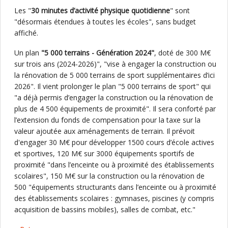
Les "
30 minutes d’activité physique quotidienne
" sont
"désormais étendues à toutes les écoles", sans budget
affiché.
Un plan
"5 000 terrains - Génération 2024"
, doté de 300 M€
sur trois ans (2024-2026)", "vise à engager la construction ou
la rénovation de 5 000 terrains de sport supplémentaires d’ici
2026". Il vient prolonger le plan "5 000 terrains de sport" qui
"a déjà permis d’engager la construction ou la rénovation de
plus de 4 500 équipements de proximité". Il sera conforté par
l’extension du fonds de compensation pour la taxe sur la
valeur ajoutée aux aménagements de terrain. Il prévoit
d'engager 30 M€ pour développer 1500 cours d’école actives
et sportives, 120 M€ sur 3000 équipements sportifs de
proximité "dans l’enceinte ou à proximité des établissements
scolaires", 150 M€ sur la construction ou la rénovation de
500 "équipements structurants dans l’enceinte ou à proximité
des établissements scolaires : gymnases, piscines (y compris
acquisition de bassins mobiles), salles de combat, etc."