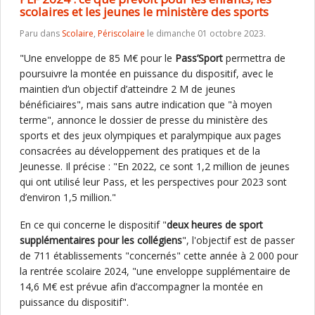
scolaires et les jeunes le ministère des sports
Paru dans
Scolaire
,
Périscolaire
le dimanche 01 octobre 2023.
"Une enveloppe de 85 M€ pour le
Pass’Sport
permettra de
poursuivre la montée en puissance du dispositif, avec le
maintien d’un objectif d’atteindre 2 M de jeunes
bénéficiaires", mais sans autre indication que "à moyen
terme", annonce le dossier de presse du ministère des
sports et des jeux olympiques et paralympique aux pages
consacrées au développement des pratiques et de la
Jeunesse. Il précise : "En 2022, ce sont 1,2 million de jeunes
qui ont utilisé leur Pass, et les perspectives pour 2023 sont
d’environ 1,5 million."
En ce qui concerne le dispositif "
deux heures de sport
supplémentaires pour les collégiens
", l'objectif est de passer
de 711 établissements "concernés" cette année à 2 000 pour
la rentrée scolaire 2024, "une enveloppe supplémentaire de
14,6 M€ est prévue afin d’accompagner la montée en
puissance du dispositif".