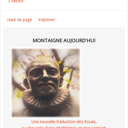
« Retour
Haut de page
Imprimer
MONTAIGNE AUJOURD'HUI
Une nouvelle traduction des Essais,
au plus près d'une intelligence en mouvement.