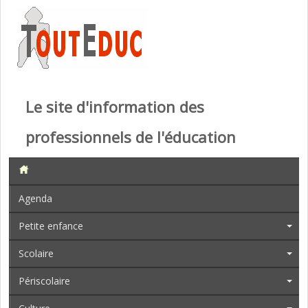
Le site d'information des
professionnels de l'éducation
Agenda
Petite enfance
Scolaire
Périscolaire