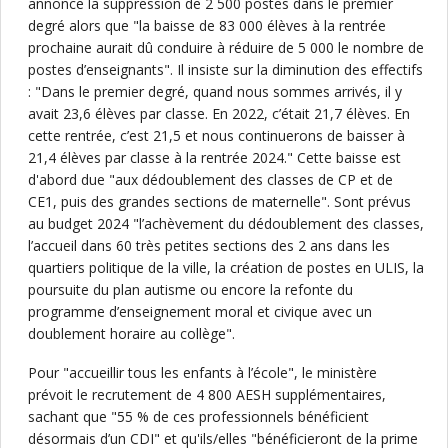
annonce la suppression de 2 500 postes dans le premier
degré alors que "la baisse de 83 000 élèves à la rentrée
prochaine aurait dû conduire à réduire de 5 000 le nombre de
postes d’enseignants". Il insiste sur la diminution des effectifs
: "Dans le premier degré, quand nous sommes arrivés, il y
avait 23,6 élèves par classe. En 2022, c’était 21,7 élèves. En
cette rentrée, c’est 21,5 et nous continuerons de baisser à
21,4 élèves par classe à la rentrée 2024." Cette baisse est
d'abord due "aux dédoublement des classes de CP et de
CE1, puis des grandes sections de maternelle". Sont prévus
au budget 2024 "l’achèvement du dédoublement des classes,
l’accueil dans 60 très petites sections des 2 ans dans les
quartiers politique de la ville, la création de postes en ULIS, la
poursuite du plan autisme ou encore la refonte du
programme d’enseignement moral et civique avec un
doublement horaire au collège".
Pour "accueillir tous les enfants à l’école", le ministère
prévoit le recrutement de 4 800 AESH supplémentaires,
sachant que "55 % de ces professionnels bénéficient
désormais d’un CDI" et qu'ils/elles "bénéficieront de la prime