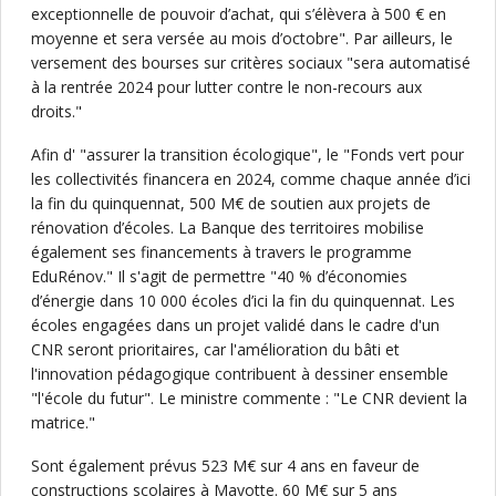
exceptionnelle de pouvoir d’achat, qui s’élèvera à 500 € en
moyenne et sera versée au mois d’octobre". Par ailleurs, le
versement des bourses sur critères sociaux "sera automatisé
à la rentrée 2024 pour lutter contre le non-recours aux
droits."
Afin d' "assurer la transition écologique", le "Fonds vert pour
les collectivités financera en 2024, comme chaque année d’ici
la fin du quinquennat, 500 M€ de soutien aux projets de
rénovation d’écoles. La Banque des territoires mobilise
également ses financements à travers le programme
EduRénov." Il s'agit de permettre "40 % d’économies
d’énergie dans 10 000 écoles d’ici la fin du quinquennat. Les
écoles engagées dans un projet validé dans le cadre d'un
CNR seront prioritaires, car l'amélioration du bâti et
l'innovation pédagogique contribuent à dessiner ensemble
"l'école du futur". Le ministre commente : "Le CNR devient la
matrice."
Sont également prévus 523 M€ sur 4 ans en faveur de
constructions scolaires à Mayotte. 60 M€ sur 5 ans