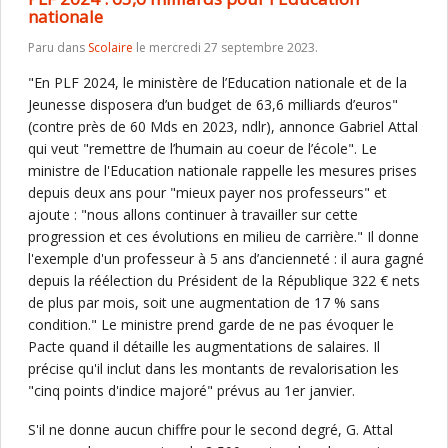
nationale
Paru dans
Scolaire
le mercredi 27 septembre 2023.
"En PLF 2024, le ministère de l’Education nationale et de la
Jeunesse disposera d’un budget de 63,6 milliards d’euros"
(contre près de 60 Mds en 2023, ndlr), annonce Gabriel Attal
qui veut "remettre de l’humain au coeur de l’école". Le
ministre de l'Education nationale rappelle les mesures prises
depuis deux ans pour "mieux payer nos professeurs" et
ajoute : "nous allons continuer à travailler sur cette
progression et ces évolutions en milieu de carrière." Il donne
l'exemple d'un professeur à 5 ans d’ancienneté : il aura gagné
depuis la réélection du Président de la République 322 € nets
de plus par mois, soit une augmentation de 17 % sans
condition." Le ministre prend garde de ne pas évoquer le
Pacte quand il détaille les augmentations de salaires. Il
précise qu'il inclut dans les montants de revalorisation les
"cinq points d'indice majoré" prévus au 1er janvier.
S'il ne donne aucun chiffre pour le second degré, G. Attal