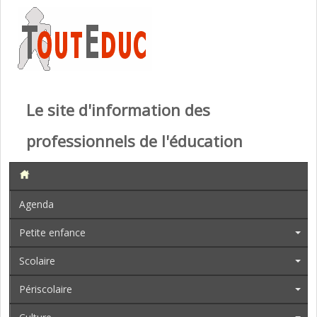
Le site d'information des
professionnels de l'éducation
Agenda
Petite enfance
Scolaire
Périscolaire