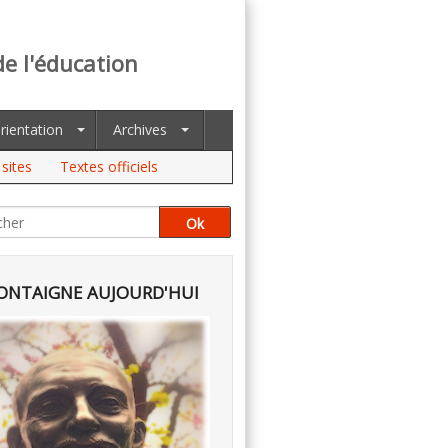
de l'éducation
rientation
Archives
sites
Textes officiels
NTAIGNE AUJOURD'HUI