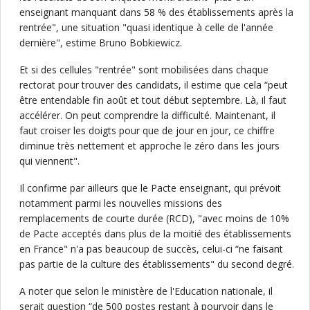
enseignant manquant dans 58 % des établissements après la
rentrée", une situation "quasi identique à celle de l'année
dernière", estime Bruno Bobkiewicz.
Et si des cellules "rentrée" sont mobilisées dans chaque
rectorat pour trouver des candidats, il estime que cela “peut
être entendable fin août et tout début septembre. Là, il faut
accélérer. On peut comprendre la difficulté. Maintenant, il
faut croiser les doigts pour que de jour en jour, ce chiffre
diminue très nettement et approche le zéro dans les jours
qui viennent".
Il confirme par ailleurs que le Pacte enseignant, qui prévoit
notamment parmi les nouvelles missions des
remplacements de courte durée (RCD), "avec moins de 10%
de Pacte acceptés dans plus de la moitié des établissements
en France" n'a pas beaucoup de succès, celui-ci “ne faisant
pas partie de la culture des établissements" du second degré.
A noter que selon le ministère de l'Education nationale, il
serait question “de 500 postes restant à pourvoir dans le