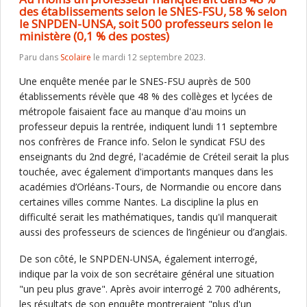
des établissements selon le SNES-FSU, 58 % selon
le SNPDEN-UNSA, soit 500 professeurs selon le
ministère (0,1 % des postes)
Paru dans
Scolaire
le mardi 12 septembre 2023.
Une enquête menée par le SNES-FSU auprès de 500
établissements révèle que 48 % des collèges et lycées de
métropole faisaient face au manque d'au moins un
professeur depuis la rentrée, indiquent lundi 11 septembre
nos confrères de France info. Selon le syndicat FSU des
enseignants du 2nd degré, l'académie de Créteil serait la plus
touchée, avec également d'importants manques dans les
académies d’Orléans-Tours, de Normandie ou encore dans
certaines villes comme Nantes. La discipline la plus en
difficulté serait les mathématiques, tandis qu'il manquerait
aussi des professeurs de sciences de l’ingénieur ou d’anglais.
De son côté, le SNPDEN-UNSA, également interrogé,
indique par la voix de son secrétaire général une situation
"un peu plus grave". Après avoir interrogé 2 700 adhérents,
les résultats de son enquête montreraient "plus d'un