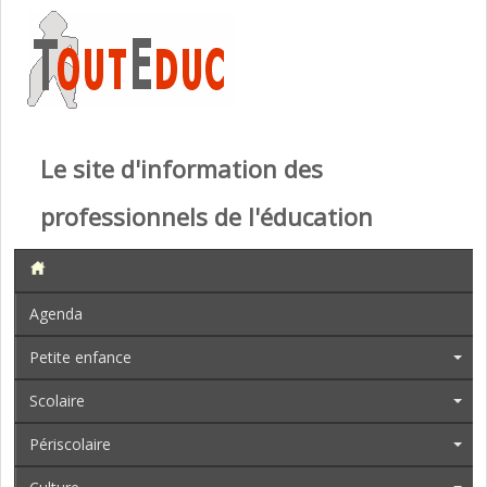
Le site d'information des
professionnels de l'éducation
Agenda
Petite enfance
Scolaire
Périscolaire