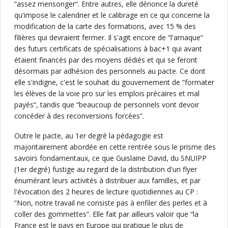
“assez mensonger“. Entre autres, elle dénonce la dureté
qu'impose le calendrier et le calibrage en ce qui concerne la
modification de la carte des formations, avec 15 % des
filières qui devraient fermer. Il s'agit encore de “l'arnaque“
des futurs certificats de spécialisations à bac+1 qui avant
étaient financés par des moyens dédiés et qui se feront
désormais par adhésion des personnels au pacte. Ce dont
elle s'indigne, c'est le souhait du gouvernement de “formater
les élèves de la voie pro sur les emplois précaires et mal
payés“, tandis que “beaucoup de personnels vont devoir
concéder à des reconversions forcées“.
Outre le pacte, au 1er degré la pédagogie est
majoritairement abordée en cette rentrée sous le prisme des
savoirs fondamentaux, ce que Guislaine David, du SNUIPP
(1er degré) fustige au regard de la distribution d'un flyer
énumérant leurs activités à distribuer aux familles, et par
l'évocation des 2 heures de lecture quotidiennes au CP :
“Non, notre travail ne consiste pas à enfiler des perles et à
coller des gommettes“. Elle fait par ailleurs valoir que “la
France est le pays en Europe qui pratique le plus de