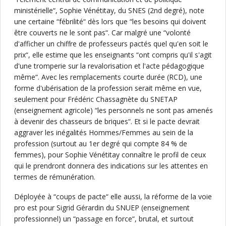
ministérielle“, Sophie Vénétitay, du SNES (2nd degré), note
une certaine “fébrilité“ dès lors que “les besoins qui doivent
être couverts ne le sont pas“. Car malgré une “volonté
d'afficher un chiffre de professeurs pactés quel qu'en soit le
prix“, elle estime que les enseignants “ont compris qu'il s'agit
d'une tromperie sur la revalorisation et l'acte pédagogique
même“. Avec les remplacements courte durée (RCD), une
forme d'ubérisation de la profession serait même en vue,
seulement pour Frédéric Chassagnète du SNETAP
(enseignement agricole) “les personnels ne sont pas amenés
à devenir des chasseurs de briques“. Et si le pacte devrait
aggraver les inégalités Hommes/Femmes au sein de la
profession (surtout au 1er degré qui compte 84 % de
femmes), pour Sophie Vénétitay connaître le profil de ceux
qui le prendront donnera des indications sur les attentes en
termes de rémunération.
Déployée à “coups de pacte“ elle aussi, la réforme de la voie
pro est pour Sigrid Gérardin du SNUEP (enseignement
professionnel) un “passage en force“, brutal, et surtout