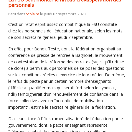
personnels
Paru dans
Scolaire
le jeudi 07 septembre 2023.
C'est un “état esprit assez combatif“ que la FSU constate
chez les personnels de l'éducation nationale, selon les mots
de son secrétaire général jeudi 7 septembre.
En effet pour Benoit Teste, dont la fédération organisait sa
conférence de presse de rentrée à Bagnolet, le mouvement
de contestation de la réforme des retraites (sujet qu'il refuse
de clore) a permis aux personnels de se poser des questions
sur les conditions réelles d'exercice de leur métier. De même,
le refus du pacte par un certain nombre d'enseignants
(difficile à quantifier mais qui serait fort selon le syndicat,
ndlr) témoignerait d'un renouvellement de confiance dans la
force collective avec un “potentiel de mobilisation
important“, estime le secrétaire général de la fédération.
D'ailleurs, face à l' “instrumentalisation“ de l'éducation par le
gouvernement, dont le pacte enseignant représente
“l'élément central de communication et de politique