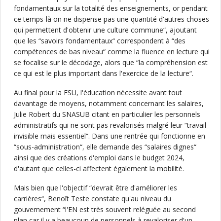
fondamentaux sur la totalité des enseignements, or pendant
ce temps-là on ne dispense pas une quantité d'autres choses
qui permettent d'obtenir une culture commune“, ajoutant
que les “savoirs fondamentaux“ correspondent à “des
compétences de bas niveau“ comme la fluence en lecture qui
se focalise sur le décodage, alors que “la compréhension est
ce qui est le plus important dans l'exercice de la lecture“.
Au final pour la FSU, l'éducation nécessite avant tout
davantage de moyens, notamment concernant les salaires,
Julie Robert du SNASUB citant en particulier les personnels
administratifs qui ne sont pas revalorisés malgré leur “travail
invisible mais essentiel“. Dans une rentrée qui fonctionne en
“sous-administration“, elle demande des “salaires dignes“
ainsi que des créations d'emploi dans le budget 2024,
d'autant que celles-ci affectent également la mobilité.
Mais bien que l'objectif “devrait être d'améliorer les
carrières“, Benoît Teste constate qu'au niveau du
gouvernement “l'EN est très souvent reléguée au second
plan car il y a beaucoup de personnels à revaloriser d'un