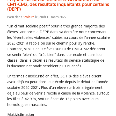
CM1-CM2, des résultats inquiétants pour certains
(DEPP)
Paru dans
Scolaire
le jeudi 10 mars 2022.
“Un climat scolaire positif pour la très grande majorité des
élèves“ annonce la DEPP dans sa dernière note concernant
les “éventuelles violences“ subies au cours de l’année scolaire
2020-2021 à l’école ou sur le chemin pour s’y rendre.
Pourtant, si plus de 9 élèves sur 10 de CM1-CM2 déclarent
se sentir “bien“ ou “très bien“ dans leur école et dans leur
classe, dans le détail les résultats du service statistique de
l'Education nationale semblent plus nuancés.
En termes d'insécurité en effet, 36,1 % des élèves disent
avoir déjà eu peur dans leur école depuis le début de l’année
scolaire 2020-2021
.
Plus d'un élève sur trois a également
déjà eu peur de venir à l’école à cause de la violence, surtout
les filles à 42,9 %, soit un écart de 13 points avec leurs
homologues masculins.
Multivictimation