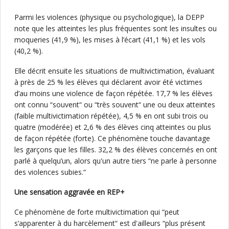
Parmi les violences (physique ou psychologique), la DEPP
note que les atteintes les plus fréquentes sont les insultes ou
moqueries (41,9 %), les mises à l’écart (41,1 %) et les vols
(40,2 %).
Elle décrit ensuite les situations de multivictimation, évaluant
à près de 25 % les élèves qui déclarent avoir été victimes
d’au moins une violence de façon répétée. 17,7 % les élèves
ont connu “souvent“ ou “très souvent“ une ou deux atteintes
(faible multivictimation répétée), 4,5 % en ont subi trois ou
quatre (modérée) et 2,6 % des élèves cinq atteintes ou plus
de façon répétée (forte). Ce phénomène touche davantage
les garçons que les filles. 32,2 % des élèves concernés en ont
parlé à quelqu’un, alors qu'un autre tiers “ne parle à personne
des violences subies.“
Une sensation aggravée en REP+
Ce phénomène de forte multivictimation qui “peut
s’apparenter à du harcèlement“ est d'ailleurs “plus présent