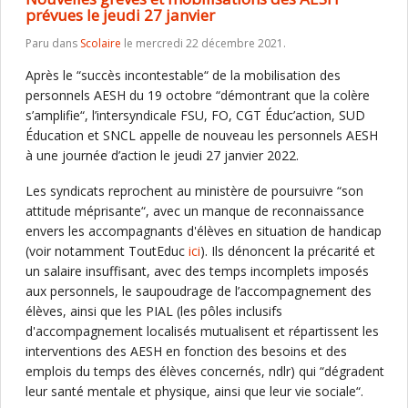
prévues le jeudi 27 janvier
Paru dans
Scolaire
le mercredi 22 décembre 2021.
Après le “succès incontestable“ de la mobilisation des
personnels AESH du 19 octobre “démontrant que la colère
s’amplifie“, l’intersyndicale FSU, FO, CGT Éduc’action, SUD
Éducation et SNCL appelle de nouveau les personnels AESH
à une journée d’action le jeudi 27 janvier 2022.
Les syndicats reprochent au ministère de poursuivre “son
attitude méprisante“, avec un manque de reconnaissance
envers les accompagnants d'élèves en situation de handicap
(voir notamment ToutEduc
ici
). Ils dénoncent la précarité et
un salaire insuffisant, avec des temps incomplets imposés
aux personnels, le saupoudrage de l’accompagnement des
élèves, ainsi que les PIAL (les pôles inclusifs
d'accompagnement localisés mutualisent et répartissent les
interventions des AESH en fonction des besoins et des
emplois du temps des élèves concernés, ndlr) qui “dégradent
leur santé mentale et physique, ainsi que leur vie sociale“.