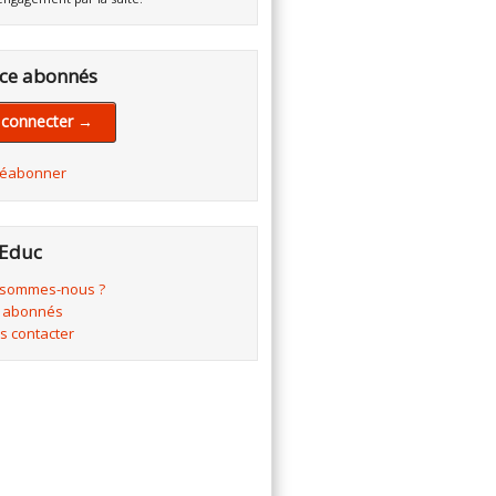
ce abonnés
 connecter →
réabonner
Educ
 sommes-nous ?
 abonnés
s contacter