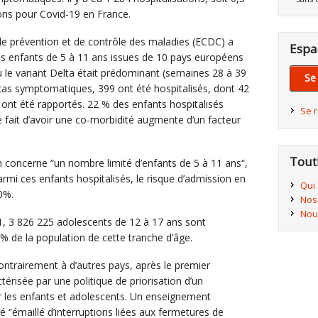
ons pour Covid-19 en France.
de prévention et de contrôle des maladies (ECDC) a
Espa
s enfants de 5 à 11 ans issues de 10 pays européens
ù le variant Delta était prédominant (semaines 28 à 39
Se
 cas symptomatiques, 399 ont été hospitalisés, dont 42
ont été rapportés. 22 % des enfants hospitalisés
Se 
e fait d’avoir une co-morbidité augmente d’un facteur
Tout
ion concerne “un nombre limité d’enfants de 5 à 11 ans“,
rmi ces enfants hospitalisés, le risque d’admission en
Qui
20%.
Nos
Nou
1, 3 826 225 adolescents de 12 à 17 ans sont
% de la population de cette tranche d’âge.
ontrairement à d’autres pays, après le premier
térisée par une politique de priorisation d’un
 les enfants et adolescents. Un enseignement
té “émaillé d’interruptions liées aux fermetures de