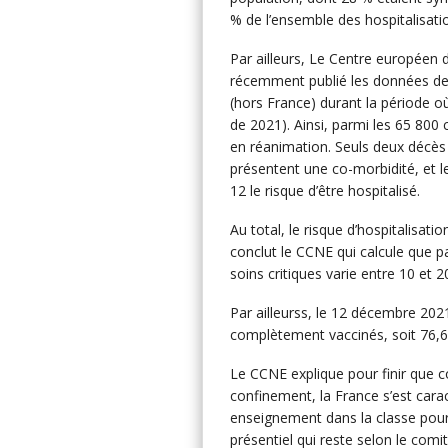
% de l’ensemble des hospitalisati
Par ailleurs, Le Centre européen 
récemment publié les données de
(hors France) durant la période o
de 2021). Ainsi, parmi les 65 800
en réanimation. Seuls deux décès 
présentent une co-morbidité, et l
12 le risque d’être hospitalisé.
Au total, le risque d’hospitalisat
conclut le CCNE qui calcule que pa
soins critiques varie entre 10 et 
Par ailleurss, le 12 décembre 202
complètement vaccinés, soit 76,6
Le CCNE explique pour finir que c
confinement, la France s’est carac
enseignement dans la classe pour
présentiel qui reste selon le comi