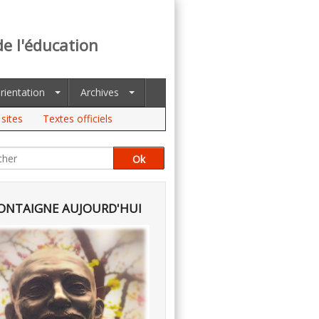
de l'éducation
rientation
Archives
sites
Textes officiels
NTAIGNE AUJOURD'HUI