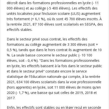
décroît dans les formations professionnelles en lycée (- 11
000 élèves) et au collège (-5 400 élèves). Les effectifs des
unités localisées pour l’inclusion scolaire (ULIS) augmentent
très fortement (+ 6,1 %), où ils sont 45 700 élèves inscrits. À
la rentrée 2021, 87 100 élèves sont scolarisés en SEGPA, des
effectifs stables.
Dans le secteur privé sous contrat, les effectifs des
formations au collège augmentent de 3 300 élèves (soit +
0,5 %), tandis que dans le hors contrat ils augmentent de 10
%. La seule baisse concerne le secteur public (- 10 100
élèves, soit - 0,4 %). “Dans les formations professionnelles
en lycée, les effectifs baissent à la fois dans le secteur public
et dans le secteur privé“ constate encore le service
statistique de l'Education nationale qui compte, à la rentrée
2021, 634 100 élèves scolarisés dans la voie professionnelle
(hors apprentis) en lycée, soit 11 000 élèves de moins qu’en
2020 (- 1,7 %), une baisse qui suit celles de 2019, 2018 et
2017.
Enfin, les effectifs sont stables ou en léger recul en seconde