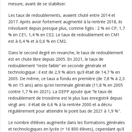
mesure, avant de se stabiliser.
Les taux de redoublements, avaient chuté entre 2014 et
2017. Après avoir fortement augmenté à la rentrée 2018, ils
n’évoluent depuis presque plus, comme figés : 2 % en CP, 1,7
% en CE1, 1,4 % en CE2. Le taux de redoublement en CM1
est à 0,4 % et à 0,6 % en CM2.
Dans le second degré en revanche, le taux de redoublement
est en chute libre depuis 2005. En 2021, le taux de
redoublement “reste faible“ en seconde générale et
technologique : il est de 2,9 % alors qu'il était de 14,7 % en
2005. De même, ce taux a fondu en première (de 7,8 % à 2,3
% en 15 ans) ainsi qu'en terminale générale (11,8 % en 2005
contre 1,7 % en 2021). La DEPP ajoute que “le taux de
redoublement de troisième est le plus bas enregistré depuis
vingt ans : il était de 6,6 % à la rentrée 2000 et a décru
régulièrement pour atteindre le point bas de 2021 à 1,9 %".
Le nombre d’élèves augmente dans les formations générales
et technologiques en lycée (+ 16 800 élèves), cependant qu'il