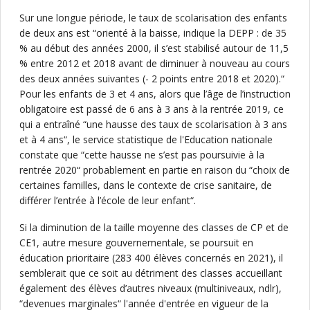
Sur une longue période, le taux de scolarisation des enfants
de deux ans est “orienté à la baisse, indique la DEPP : de 35
% au début des années 2000, il s’est stabilisé autour de 11,5
% entre 2012 et 2018 avant de diminuer à nouveau au cours
des deux années suivantes (- 2 points entre 2018 et 2020).“
Pour les enfants de 3 et 4 ans, alors que l’âge de l’instruction
obligatoire est passé de 6 ans à 3 ans à la rentrée 2019, ce
qui a entraîné “une hausse des taux de scolarisation à 3 ans
et à 4 ans“, le service statistique de l'Education nationale
constate que “cette hausse ne s’est pas poursuivie à la
rentrée 2020“ probablement en partie en raison du “choix de
certaines familles, dans le contexte de crise sanitaire, de
différer l’entrée à l’école de leur enfant“.
Si la diminution de la taille moyenne des classes de CP et de
CE1, autre mesure gouvernementale, se poursuit en
éducation prioritaire (283 400 élèves concernés en 2021), il
semblerait que ce soit au détriment des classes accueillant
également des élèves d’autres niveaux (multiniveaux, ndlr),
“devenues marginales“ l'année d'entrée en vigueur de la