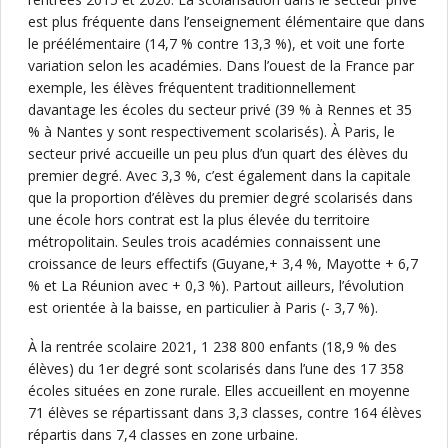
est plus fréquente dans l’enseignement élémentaire que dans
le préélémentaire (14,7 % contre 13,3 %), et voit une forte
variation selon les académies. Dans l’ouest de la France par
exemple, les élèves fréquentent traditionnellement
davantage les écoles du secteur privé (39 % à Rennes et 35
% à Nantes y sont respectivement scolarisés). À Paris, le
secteur privé accueille un peu plus d’un quart des élèves du
premier degré. Avec 3,3 %, c’est également dans la capitale
que la proportion d’élèves du premier degré scolarisés dans
une école hors contrat est la plus élevée du territoire
métropolitain. Seules trois académies connaissent une
croissance de leurs effectifs (Guyane,+ 3,4 %, Mayotte + 6,7
% et La Réunion avec + 0,3 %). Partout ailleurs, l’évolution
est orientée à la baisse, en particulier à Paris (- 3,7 %).
À la rentrée scolaire 2021, 1 238 800 enfants (18,9 % des
élèves) du 1er degré sont scolarisés dans l’une des 17 358
écoles situées en zone rurale. Elles accueillent en moyenne
71 élèves se répartissant dans 3,3 classes, contre 164 élèves
répartis dans 7,4 classes en zone urbaine.