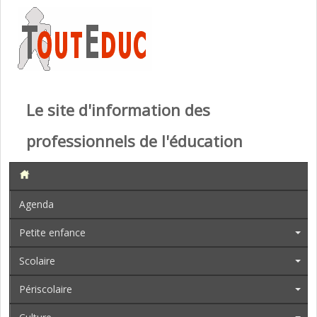
Le site d'information des
professionnels de l'éducation
Agenda
Petite enfance
Scolaire
Périscolaire