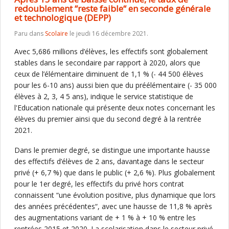
redoublement “reste faible“ en seconde générale
et technologique (DEPP)
Paru dans
Scolaire
le jeudi 16 décembre 2021.
Avec 5,686 millions d’élèves, les effectifs sont globalement
stables dans le secondaire par rapport à 2020, alors que
ceux de l’élémentaire diminuent de 1,1 % (- 44 500 élèves
pour les 6-10 ans) aussi bien que du préélémentaire (- 35 000
élèves à 2, 3, 4 5 ans), indique le service statistique de
l'Education nationale qui présente deux notes concernant les
élèves du premier ainsi que du second degré à la rentrée
2021.
Dans le premier degré, se distingue une importante hausse
des effectifs d’élèves de 2 ans, davantage dans le secteur
privé (+ 6,7 %) que dans le public (+ 2,6 %). Plus globalement
pour le 1er degré, les effectifs du privé hors contrat
connaissent “une évolution positive, plus dynamique que lors
des années précédentes“, avec une hausse de 11,8 % après
des augmentations variant de + 1 % à + 10 % entre les
rentrées 2015 et 2020. La scolarisation dans le secteur privé