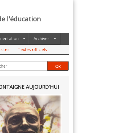
de l'éducation
rientation
Archives
sites
Textes officiels
NTAIGNE AUJOURD'HUI