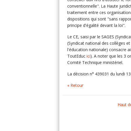
conventionnelle". La Haute juridic
traitement entre ces organisation
dispositions qui sont "sans rappor
principe d'égalité devant la loi".
Le CE, saisi par le SAGES (Syndic
(Syndicat national des collèges e
l'éducation nationale) consacre ai
ToutEduc
ici
). A noter que les 3 
Comité Technique ministériel.
La décision n° 439031 du lundi 
« Retour
Haut d