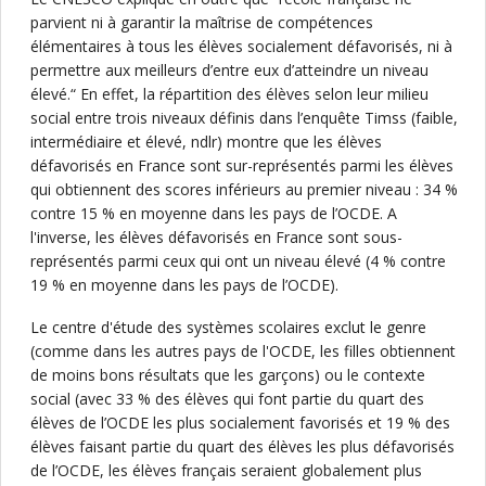
parvient ni à garantir la maîtrise de compétences
élémentaires à tous les élèves socialement défavorisés, ni à
permettre aux meilleurs d’entre eux d’atteindre un niveau
élevé.“ En effet, la répartition des élèves selon leur milieu
social entre trois niveaux définis dans l’enquête Timss (faible,
intermédiaire et élevé, ndlr) montre que les élèves
défavorisés en France sont sur-représentés parmi les élèves
qui obtiennent des scores inférieurs au premier niveau : 34 %
contre 15 % en moyenne dans les pays de l’OCDE. A
l'inverse, les élèves défavorisés en France sont sous-
représentés parmi ceux qui ont un niveau élevé (4 % contre
19 % en moyenne dans les pays de l’OCDE).
Le centre d'étude des systèmes scolaires exclut le genre
(comme dans les autres pays de l'OCDE, les filles obtiennent
de moins bons résultats que les garçons) ou le contexte
social (avec 33 % des élèves qui font partie du quart des
élèves de l’OCDE les plus socialement favorisés et 19 % des
élèves faisant partie du quart des élèves les plus défavorisés
de l’OCDE, les élèves français seraient globalement plus