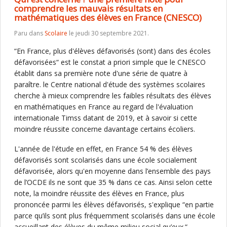
comprendre les mauvais résultats en
mathématiques des élèves en France (CNESCO)
Paru dans
Scolaire
le jeudi 30 septembre 2021.
“En France, plus d'élèves défavorisés (sont) dans des écoles
défavorisées“ est le constat a priori simple que le CNESCO
établit dans sa première note d'une série de quatre à
paraître. le Centre national d'étude des systèmes scolaires
cherche à mieux comprendre les faibles résultats des élèves
en mathématiques en France au regard de l'évaluation
internationale Timss datant de 2019, et à savoir si cette
moindre réussite concerne davantage certains écoliers.
L'année de l'étude en effet, en France 54 % des élèves
défavorisés sont scolarisés dans une école socialement
défavorisée, alors qu'en moyenne dans l’ensemble des pays
de l’OCDE ils ne sont que 35 % dans ce cas. Ainsi selon cette
note, la moindre réussite des élèves en France, plus
prononcée parmi les élèves défavorisés, s'explique “en partie
parce qu’ils sont plus fréquemment scolarisés dans une école
accueillant des élèves du même milieu social qu’eux.“