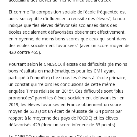
Et comme “la composition sociale de l’école fréquentée est
aussi susceptible d’influencer la réussite des élèves“, la note
indique que “les élèves défavorisés scolarisés dans des
écoles socialement défavorisées obtiennent effectivement,
en moyenne, de moins bons scores que ceux qui sont dans
des écoles socialement favorisées" (avec un score moyen de
420 contre 455).
Pourtant selon le CNESCO, il existe des difficultés (de moins
bons résultats en mathématiques pour les CM1 ayant
participé à l'enquête) chez tous les élèves à l’école primaire,
un constat qui “rejoint les conclusions de cette même
enquête Timss réalisée en 2015“. Ces difficultés sont “plus
prononcées“ parmi les élèves socialement défavorisés : en
2019, les élèves favorisés en France obtiennent un score
moyen de 533 (soit un écart de réussite de -34 points par
rapport à la moyenne des pays de l’OCDE) et les élèves
défavorisés 429 (donc un score inférieur de 53 points).
Le CNESCO explique en outre que “l’école française ne