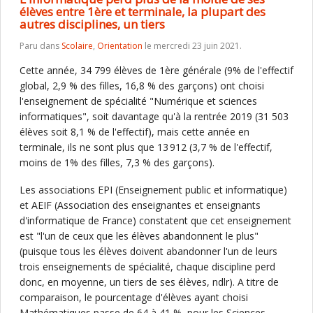
élèves entre 1ère et terminale, la plupart des
autres disciplines, un tiers
Paru dans
Scolaire
,
Orientation
le mercredi 23 juin 2021.
Cette année, 34 799 élèves de 1ère générale (9% de l'effectif
global, 2,9 % des filles, 16,8 % des garçons) ont choisi
l'enseignement de spécialité "Numérique et sciences
informatiques", soit davantage qu'à la rentrée 2019 (31 503
élèves soit 8,1 % de l'effectif), mais cette année en
terminale, ils ne sont plus que 13 912 (3,7 % de l'effectif,
moins de 1% des filles, 7,3 % des garçons).
Les associations EPI (Enseignement public et informatique)
et AEIF (Association des enseignantes et enseignants
d'informatique de France) constatent que cet enseignement
est "l'un de ceux que les élèves abandonnent le plus"
(puisque tous les élèves doivent abandonner l'un de leurs
trois enseignements de spécialité, chaque discipline perd
donc, en moyenne, un tiers de ses élèves, ndlr). A titre de
comparaison, le pourcentage d'élèves ayant choisi
Mathématiques passe de 64 à 41 %, pour les Sciences