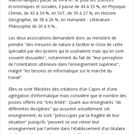
économiques et sociales, il passe de 44 à 33 %, en Physique-
Chimie, de 43 à 34 %, en SVT, de 39 à 27 %, en Histoire-
Géographie, de 38 à 26 %, en Humanité - Littérature -
Philosophie de 20 à 9 %...
Les deux associations demandent donc au ministère de
prendre "des mesures de nature à faciliter le choix de cette
spécialité par des lycéens qui le souhaitent mais qui en sont
souvent dissuadés", notamment du fait de "leur perception
de l'orientation ultérieure dans l'enseignement supérieur",
malgré "les besoins en informatique sur le marché du
travail".
Elles se sont félicitées des créations d'un Capes et d'une
agrégation d'informatique mais considère que le nombre des
postes offerts est "très limité". Quant aux enseignants "de
différentes disciplines" qui assurent actuellement cet
enseignement, ils sont "préoccupés par la fragilité de leur
situation" puisqu'ils "peuvent se voir retirer leur
enseignement par l'arrivée dans l'établissement d'un titulaire