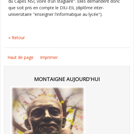
du Capes NSI, voire d'un stagiaire". Elles demandent donc
que soit pris en compte le DIU-EIL (diplôme inter-
universitaire "enseigner l'informatique au lycée").
« Retour
Haut de page
Imprimer
MONTAIGNE AUJOURD'HUI