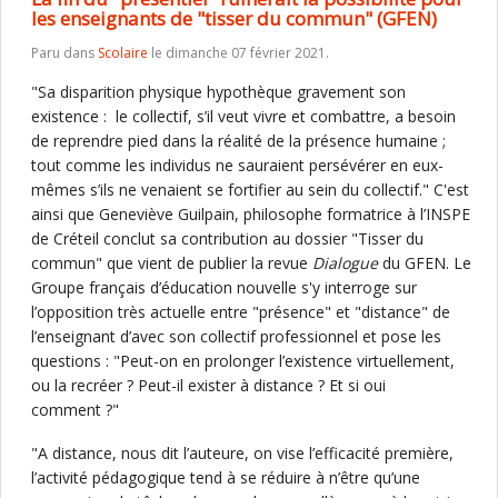
les enseignants de "tisser du commun" (GFEN)
Paru dans
Scolaire
le dimanche 07 février 2021.
"Sa disparition physique hypothèque gravement son
existence : le collectif, s’il veut vivre et combattre, a besoin
de reprendre pied dans la réalité de la présence humaine ;
tout comme les individus ne sauraient persévérer en eux-
mêmes s’ils ne venaient se fortifier au sein du collectif." C'est
ainsi que Geneviève Guilpain, philosophe formatrice à l’INSPE
de Créteil conclut sa contribution au dossier "Tisser du
commun" que vient de publier la revue
Dialogue
du GFEN. Le
Groupe français d’éducation nouvelle s'y interroge sur
l’opposition très actuelle entre "présence" et "distance" de
l’enseignant d’avec son collectif professionnel et pose les
questions : "Peut-on en prolonger l’existence virtuellement,
ou la recréer ? Peut-il exister à distance ? Et si oui
comment ?"
"A distance, nous dit l’auteure, on vise l’efficacité première,
l’activité pédagogique tend à se réduire à n’être qu’une