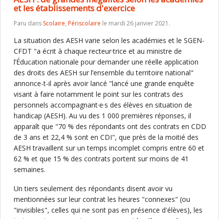
et les établissements d'exercice
Paru dans
Scolaire
,
Périscolaire
le mardi 26 janvier 2021.
La situation des AESH varie selon les académies et le SGEN-
CFDT "a écrit à chaque recteur·trice et au ministre de
l’Éducation nationale pour demander une réelle application
des droits des AESH sur l’ensemble du territoire national"
annonce-t-il après avoir lancé "lancé une grande enquête
visant à faire notamment le point sur les contrats des
personnels accompagnant·e·s des élèves en situation de
handicap (AESH). Au vu des 1 000 premières réponses, il
apparaît que "70 % des répondants ont des contrats en CDD
de 3 ans et 22,4 % sont en CDI", que près de la moitié des
AESH travaillent sur un temps incomplet compris entre 60 et
62 % et que 15 % des contrats portent sur moins de 41
semaines.
Un tiers seulement des répondants disent avoir vu
mentionnées sur leur contrat les heures "connexes" (ou
"invisibles", celles qui ne sont pas en présence d'élèves), les