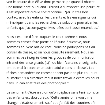
voir le sourire d’un élève dont je m’occupe quand il obtient
une bonne note ou quand il réussit à surmonter une peur", et
il est important qu'elle soit reconnue : "j’ai un très bon
contact avec les enfants, les parents et les enseignants qui
m’impliquent dans les recherches de solutions pour aider les
enfants que j’accompagne. Mes idées sont aussi entendues."
Mais c'est loin d'être toujours le cas : "Même si nous
sommes censés faire partie de l’équipe éducative, nous
sommes souvent mis de côté. Nous ne participons pas au
conseil de classe, et on nous consulte rarement. Nous ne
sommes pas intégrés dans les groupes de communication
intranet des enseignants (...)", ou bien "certains enseignants
ont du mal à accepter un autre adulte dans la classe". Les
tâches demandées ne correspondent pas non plus toujours
au métier : "La directrice réduit notre travail à écrire les cours
dans un cahier et faire des photocopies."
Le sentiment d'être un pion qu'on déplace sans tenir compte
des enfants est douloureux. "Cette année on a voulu me
changer d’établissement, sauf que j’ai fait des courriers afin