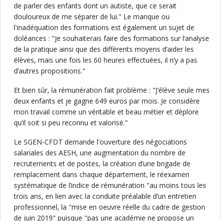
de parler des enfants dont un autiste, que ce serait
douloureux de me séparer de lui." Le manque ou
l'inadéquation des formations est également un sujet de
doléances : "Je souhaiterais faire des formations sur l’analyse
de la pratique ainsi que des différents moyens d’aider les
élèves, mais une fois les 60 heures effectuées, il n’y a pas
d’autres propositions."
Et bien sûr, la rémunération fait problème : "J’élève seule mes
deux enfants et je gagne 649 euros par mois. Je considère
mon travail comme un véritable et beau métier et déplore
qu’il soit si peu reconnu et valorisé."
Le SGEN-CFDT demande l'ouverture des négociations
salariales des AESH, une augmentation du nombre de
recrutements et de postes, la création d’une brigade de
remplacement dans chaque département, le réexamen
systématique de l’indice de rémunération "au moins tous les
trois ans, en lien avec la conduite préalable d’un entretien
professionnel, la "mise en oeuvre réelle du cadre de gestion
de juin 2019" puisque "pas une académie ne propose un