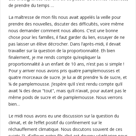
de prendre du temps …
La maîtresse de mon fils nous avait appelés la veille pour
prendre des nouvelles, discuter des difficultés, voire même
nous demander comment nous allions. C’est une bonne
chose pour les familles, il faut garder du lien, essayer de ne
pas laisser un élève décrocher. Dans l’après-midi, il devait
travailler sur la question de la proportionnalité. Eh bien
finalement, je me rends compte qu’expliquer la
proportionnalité à un enfant de 10 ans, n’est pas si simple !
Pour y arriver nous avons pris quatre pamplemousses et
quatre morceaux de sucre. Je lui ai dit prendre ¼ de sucre, et
¼ de pamplemousse. J’espère qu’il s’est rendu compte qu’il
avait ¼ des deux "tout", mais qu’il n’avait, pour autant pas le
même poids de sucre et de pamplemousse. Nous verrons
bien…
Le midi nous avons eu une discussion sur la question du
climat, et de l’effet positif du confinement sur le
réchauffement climatique. Nous discutons souvent de ces
sujets-là, d’ailleurs notre fils aîné est devenu végétarien pour