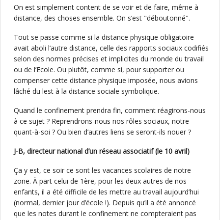
On est simplement content de se voir et de faire, même à
distance, des choses ensemble. On s’est "déboutonné".
Tout se passe comme si la distance physique obligatoire
avait aboli l’autre distance, celle des rapports sociaux codifiés
selon des normes précises et implicites du monde du travail
ou de l’Ecole. Ou plutôt, comme si, pour supporter ou
compenser cette distance physique imposée, nous avions
lâché du lest à la distance sociale symbolique.
Quand le confinement prendra fin, comment réagirons-nous
à ce sujet ? Reprendrons-nous nos rôles sociaux, notre
quant-à-soi ? Ou bien d’autres liens se seront-ils nouer ?
J-B, directeur national d’un réseau associatif (le 10 avril)
Ça y est, ce soir ce sont les vacances scolaires de notre
zone. À part celui de 1ère, pour les deux autres de nos
enfants, il a été difficile de les mettre au travail aujourd’hui
(normal, dernier jour d’école !). Depuis qu’il a été annoncé
que les notes durant le confinement ne compteraient pas