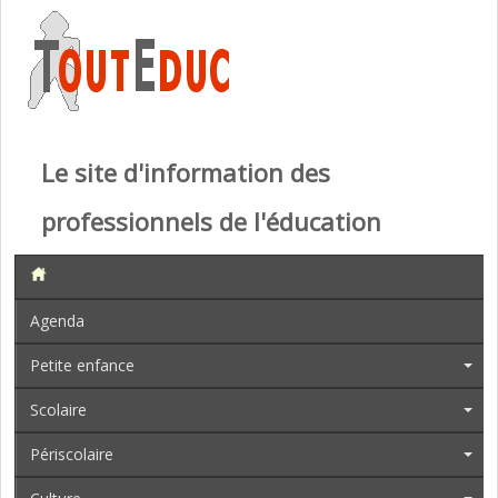
Le site d'information des
professionnels de l'éducation
Agenda
Petite enfance
Scolaire
Périscolaire