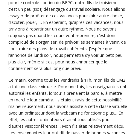
pour le contrôle continu du BEPC, notre fils de troisième
c’est un peu (sic !) désengagé du travail scolaire. Nous allons
essayer de profiter de ces vacances pour faire autre chose,
discuter, jouer, … En espérant, qu’après ces vacances, nous
arrivions à repartir sur un autre rythme. Nous ne savons
toujours pas quand les cours vont reprendre, c’est donc
compliqué de s’organiser, de prévoir les semaines à venir, de
construire des plans de travail cohérents. J’espère que
l’annonce de lundi soir, nous permettra d’y voir un petit peu
plus clair, même si c’est pour nous annoncer que le
confinement sera plus long que prévu.
Ce matin, comme tous les vendredis à 11h, mon fils de CM2
a fait une classe virtuelle. Pour une fois, les enseignantes ont
autorisé les enfants, lorsqu’ils prenaient la parole, à mettre
en marche leur caméra. Ils étaient ravis de cette possibilité,
malheureusement, nous avons assisté à cette classe virtuelle
avec un ordinateur dont la webcam ne fonctionne plus… En
effet, les autres ordinateurs étaient tous utilisés pour
d’autres visioconférences… Mon fils était relativement déçu.
Les enseignantes leur ont dit de passer de bonnes vacances,