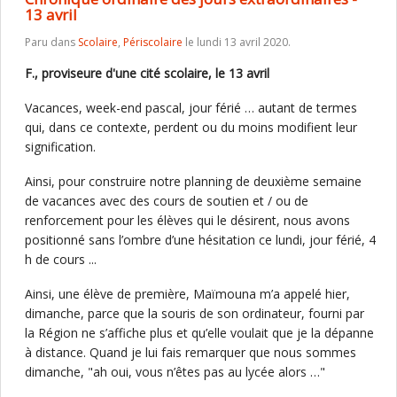
13 avril
Paru dans
Scolaire
,
Périscolaire
le lundi 13 avril 2020.
F., proviseure d'une cité scolaire, le 13 avril
Vacances, week-end pascal, jour férié … autant de termes
qui, dans ce contexte, perdent ou du moins modifient leur
signification.
Ainsi, pour construire notre planning de deuxième semaine
de vacances avec des cours de soutien et / ou de
renforcement pour les élèves qui le désirent, nous avons
positionné sans l’ombre d’une hésitation ce lundi, jour férié, 4
h de cours ...
Ainsi, une élève de première, Maïmouna m’a appelé hier,
dimanche, parce que la souris de son ordinateur, fourni par
la Région ne s’affiche plus et qu’elle voulait que je la dépanne
à distance. Quand je lui fais remarquer que nous sommes
dimanche, "ah oui, vous n’êtes pas au lycée alors …"