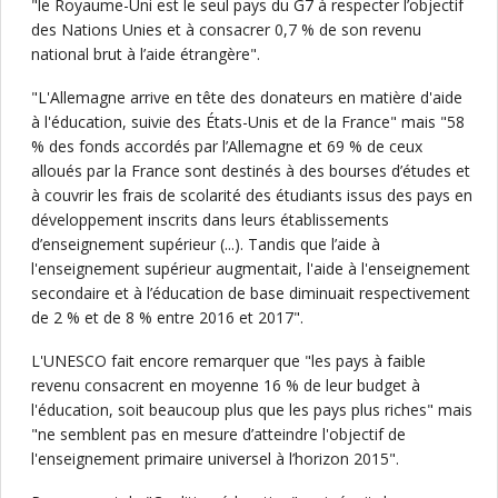
"le Royaume-Uni est le seul pays du G7 à respecter l’objectif
des Nations Unies et à consacrer 0,7 % de son revenu
national brut à l’aide étrangère".
"L'Allemagne arrive en tête des donateurs en matière d'aide
à l'éducation, suivie des États-Unis et de la France" mais "58
% des fonds accordés par l’Allemagne et 69 % de ceux
alloués par la France sont destinés à des bourses d’études et
à couvrir les frais de scolarité des étudiants issus des pays en
développement inscrits dans leurs établissements
d’enseignement supérieur (...). Tandis que l’aide à
l'enseignement supérieur augmentait, l'aide à l'enseignement
secondaire et à l’éducation de base diminuait respectivement
de 2 % et de 8 % entre 2016 et 2017".
L'UNESCO fait encore remarquer que "les pays à faible
revenu consacrent en moyenne 16 % de leur budget à
l'éducation, soit beaucoup plus que les pays plus riches" mais
"ne semblent pas en mesure d’atteindre l'objectif de
l'enseignement primaire universel à l’horizon 2015".