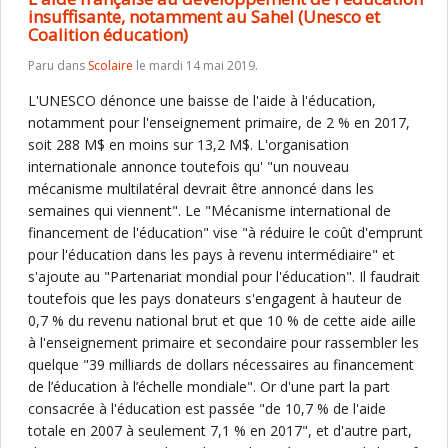
insuffisante, notamment au Sahel (Unesco et
Coalition éducation)
Paru dans
Scolaire
le mardi 14 mai 2019.
L'UNESCO dénonce une baisse de l'aide à l'éducation,
notamment pour l'enseignement primaire, de 2 % en 2017,
soit 288 M$ en moins sur 13,2 M$. L'organisation
internationale annonce toutefois qu' "un nouveau
mécanisme multilatéral devrait être annoncé dans les
semaines qui viennent". Le "Mécanisme international de
financement de l'éducation" vise "à réduire le coût d'emprunt
pour l'éducation dans les pays à revenu intermédiaire" et
s'ajoute au "Partenariat mondial pour l'éducation". Il faudrait
toutefois que les pays donateurs s'engagent à hauteur de
0,7 % du revenu national brut et que 10 % de cette aide aille
à l'enseignement primaire et secondaire pour rassembler les
quelque "39 milliards de dollars nécessaires au financement
de l’éducation à l’échelle mondiale". Or d'une part la part
consacrée à l'éducation est passée "de 10,7 % de l'aide
totale en 2007 à seulement 7,1 % en 2017", et d'autre part,