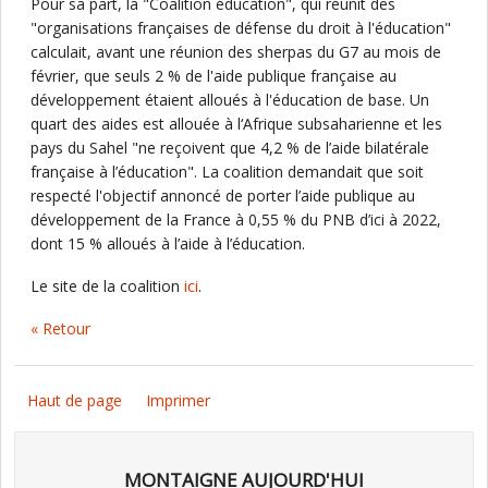
Pour sa part, la "Coalition éducation", qui réunit des
"organisations françaises de défense du droit à l'éducation"
calculait, avant une réunion des sherpas du G7 au mois de
février, que seuls 2 % de l'aide publique française au
développement étaient alloués à l'éducation de base. Un
quart des aides est allouée à l‘Afrique subsaharienne et les
pays du Sahel "ne reçoivent que 4,2 % de l’aide bilatérale
française à l’éducation". La coalition demandait que soit
respecté l'objectif annoncé de porter l’aide publique au
développement de la France à 0,55 % du PNB d’ici à 2022,
dont 15 % alloués à l’aide à l’éducation.
Le site de la coalition
ici
.
« Retour
Haut de page
Imprimer
MONTAIGNE AUJOURD'HUI